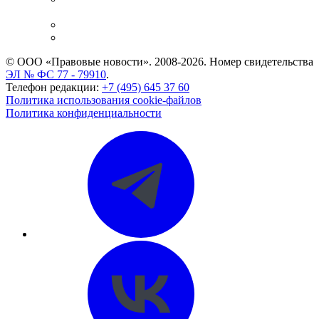
и компаний
Caselook: поиск и анализ практики
CASE.ONE: управление юридической службой
© ООО «Правовые новости». 2008-2026.
Номер свидетельства
ЭЛ № ФС 77 - 79910
.
Телефон редакции:
+7 (495) 645 37 60
Политика использования cookie-файлов
Политика конфиденциальности