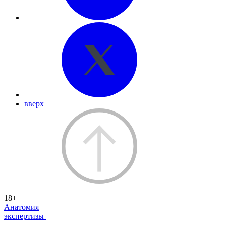
вверх
18+
Анатомия
экспертизы