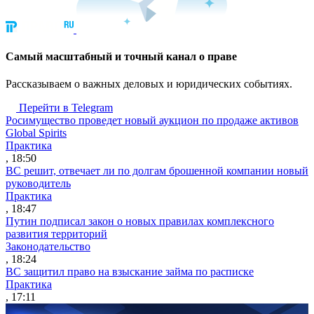
Cамый масштабный и точный канал о праве
Рассказываем о важных деловых и юридических событиях.
Перейти в Telegram
Росимущество проведет новый аукцион по продаже активов
Global Spirits
Практика
, 18:50
ВС решит, отвечает ли по долгам брошенной компании новый
руководитель
Практика
, 18:47
Путин подписал закон о новых правилах комплексного
развития территорий
Законодательство
, 18:24
ВС защитил право на взыскание займа по расписке
Практика
, 17:11