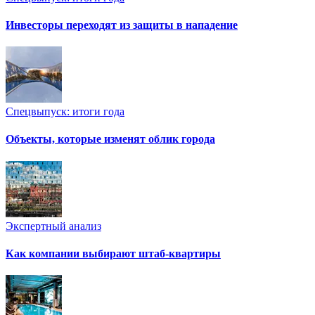
Инвесторы переходят из защиты в нападение
Спецвыпуск: итоги года
Объекты, которые изменят облик города
Экспертный анализ
Как компании выбирают штаб-квартиры