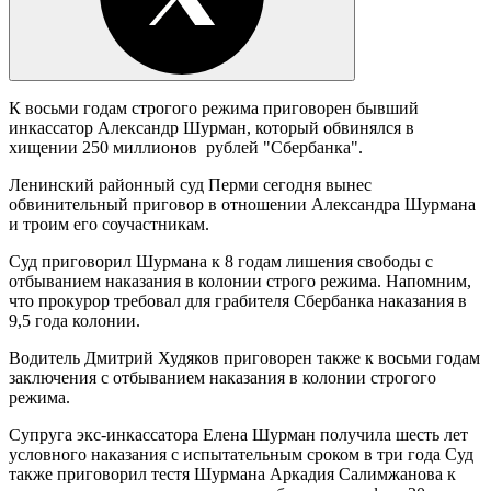
К восьми годам строгого режима приговорен бывший
инкассатор Александр Шурман, который обвинялся в
хищении 250 миллионов рублей "Сбербанка".
Ленинский районный суд Перми сегодня вынес
обвинительный приговор в отношении Александра Шурмана
и троим его соучастникам.
Суд приговорил Шурмана к 8 годам лишения свободы с
отбыванием наказания в колонии строго режима. Напомним,
что прокурор требовал для грабителя Сбербанка наказания в
9,5 года колонии.
Водитель Дмитрий Худяков приговорен также к восьми годам
заключения с отбыванием наказания в колонии строгого
режима.
Супруга экс-инкассатора Елена Шурман получила шесть лет
условного наказания с испытательным сроком в три года Суд
также приговорил тестя Шурмана Аркадия Салимжанова к