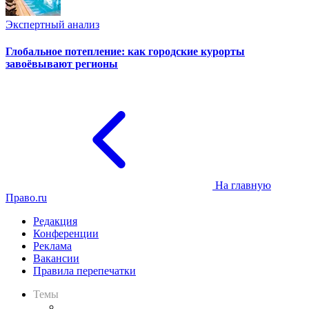
Экспертный анализ
Глобальное потепление: как городские курорты
завоёвывают регионы
На главную
Право.ru
Редакция
Конференции
Реклама
Вакансии
Правила перепечатки
Темы
Практика