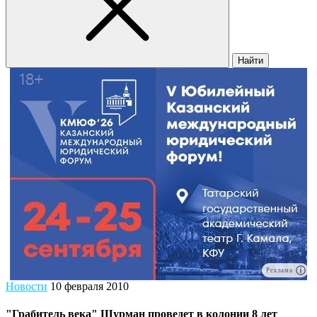
Найти
Реклама
Новости
10 февраля 2010
"Грабитель века" Шурман проведет в колонии 8 лет