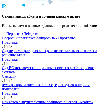
Cамый масштабный и точный канал о праве
Рассказываем о важных деловых и юридических событиях.
Перейти в Telegram
Сбербанк планирует банкротить «Евротранс»
Практика
, 16:53
Суд пересмотрит дело о выдаче исполнительного листа на
решение МКАС
Практика
, 16:05
Суд ЕС истолкует санкционные нормы о разблокировке
активов
Санкции
, 15:24
ФАС раскрыла число жалоб в сфере закупок в первом
полугодии
Практика
, 14:47
NexTouch выкупит активы обанкротившегося «Кванта»