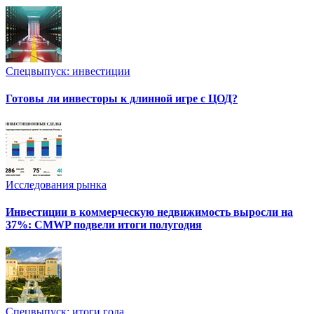
Спецвыпуск: инвестиции
Готовы ли инвесторы к длинной игре с ЦОД?
Исследования рынка
Инвестиции в коммерческую недвижимость выросли на
37%: CMWP подвели итоги полугодия
Спецвыпуск: итоги года