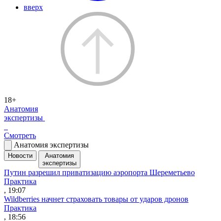
вверх
18+
Анатомия
экспертизы
Смотреть
Анатомия экспертизы
Новости
Анатомия
экспертизы
Путин разрешил приватизацию аэропорта Шереметьево
Практика
, 19:07
Wildberries начнет страховать товары от ударов дронов
Практика
, 18:56