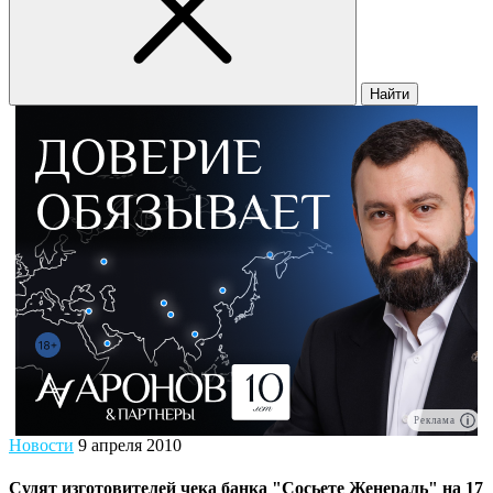
Найти
Реклама
Новости
9 апреля 2010
Судят изготовителей чека банка "Сосьете Женераль" на 17