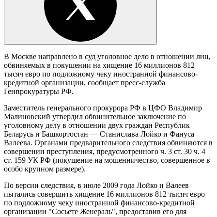
В Москве направлено в суд уголовное дело в отношении лиц,
обвиняемых в покушении на хищение 16 миллионов 812
тысяч евро по подложному чеку иностранной финансово-
кредитной организации, сообщает пресс-служба
Генпрокуратуры РФ.
Заместитель генерального прокурора РФ в ЦФО Владимир
Малиновский утвердил обвинительное заключение по
уголовному делу в отношении двух граждан Республик
Беларусь и Башкортостан — Станислава Лойко и Фануса
Валеева. Органами предварительного следствия обвиняются в
совершении преступления, предусмотренного ч. 3 ст. 30 ч. 4
ст. 159 УК РФ (покушение на мошенничество, совершенное в
особо крупном размере).
По версии следствия, в июле 2009 года Лойко и Валеев
пытались совершить хищение 16 миллионов 812 тысяч евро
по подложному чеку иностранной финансово-кредитной
организации "Сосьете Женераль", предоставив его для