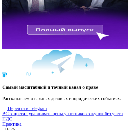
Cамый масштабный и точный канал о праве
Рассказываем о важных деловых и юридических событиях.
Перейти в Telegram
ВС запретил уравнивать цены участников закупок без учета
НДС
Практика
, 16:26