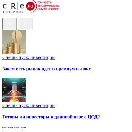
Спецвыпуск: инвестиции
Зачем весь рынок идет в премиум и люкс
Спецвыпуск: инвестиции
Готовы ли инвесторы к длинной игре с ЦОД?