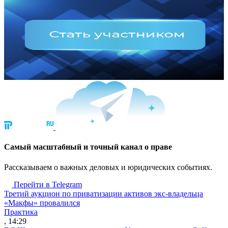
Cамый масштабный и точный канал о праве
Рассказываем о важных деловых и юридических событиях.
Перейти в Telegram
Третий аукцион по приватизации активов экс-владельца
«Макфы» провалился
Практика
, 14:29