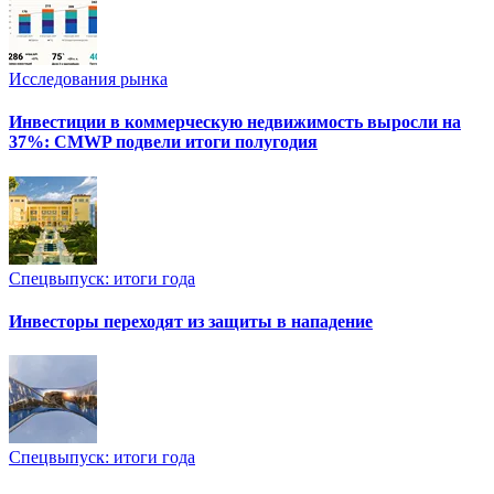
Исследования рынка
Инвестиции в коммерческую недвижимость выросли на
37%: CMWP подвели итоги полугодия
Спецвыпуск: итоги года
Инвесторы переходят из защиты в нападение
Спецвыпуск: итоги года