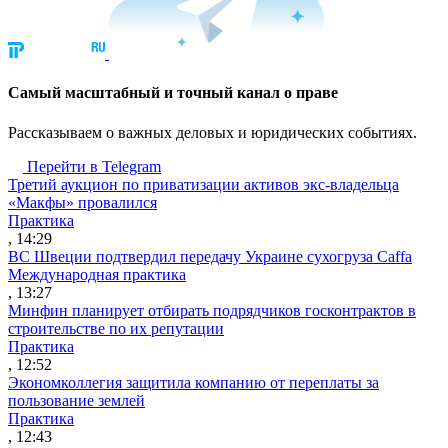
Cамый масштабный и точный канал о праве
Рассказываем о важных деловых и юридических событиях.
Перейти в Telegram
Третий аукцион по приватизации активов экс-владельца
«Макфы» провалился
Практика
, 14:29
ВС Швеции подтвердил передачу Украине сухогруза Caffa
Международная практика
, 13:27
Минфин планирует отбирать подрядчиков госконтрактов в
строительстве по их репутации
Практика
, 12:52
Экономколлегия защитила компанию от переплаты за
пользование землей
Практика
, 12:43