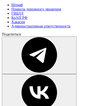
Штраф
Правила дорожного движения
ГИБДД
КоАП РФ
Хакасия
Административная ответственность
Поделиться