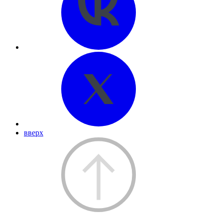
вверх