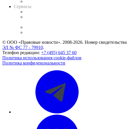
Вакансии для юристов
Сервисы
Справочно-правовая система
Casebook: мониторинг дел
и компаний
Caselook: поиск и анализ практики
CASE.ONE: управление юридической службой
© ООО «Правовые новости». 2008-2026.
Номер свидетельства
ЭЛ № ФС 77 - 79910
.
Телефон редакции:
+7 (495) 645 37 60
Политика использования cookie-файлов
Политика конфиденциальности