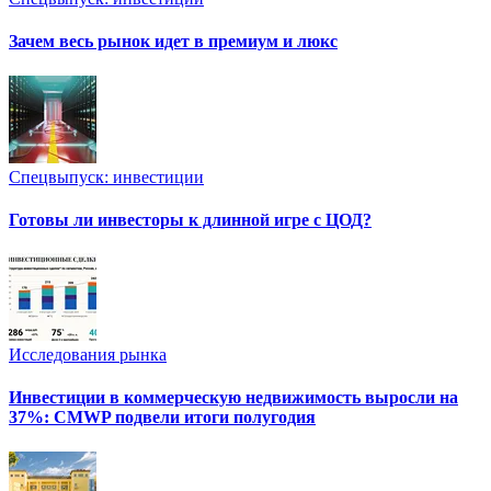
Зачем весь рынок идет в премиум и люкс
Спецвыпуск: инвестиции
Готовы ли инвесторы к длинной игре с ЦОД?
Исследования рынка
Инвестиции в коммерческую недвижимость выросли на
37%: CMWP подвели итоги полугодия