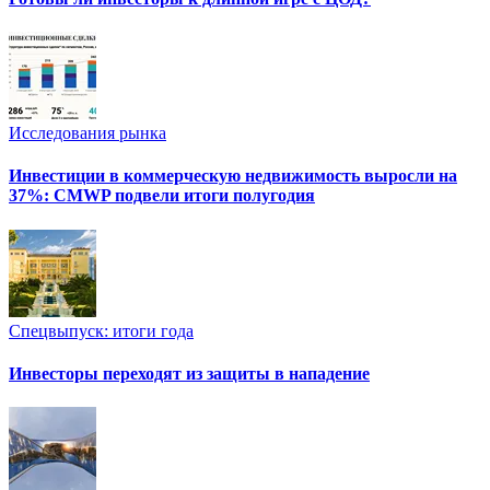
Исследования рынка
Инвестиции в коммерческую недвижимость выросли на
37%: CMWP подвели итоги полугодия
Спецвыпуск: итоги года
Инвесторы переходят из защиты в нападение