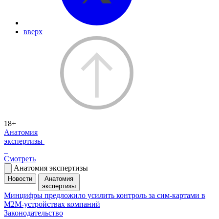
вверх
18+
Анатомия
экспертизы
Смотреть
Анатомия экспертизы
Новости
Анатомия
экспертизы
Минцифры предложило усилить контроль за сим-картами в
M2M-устройствах компаний
Законодательство