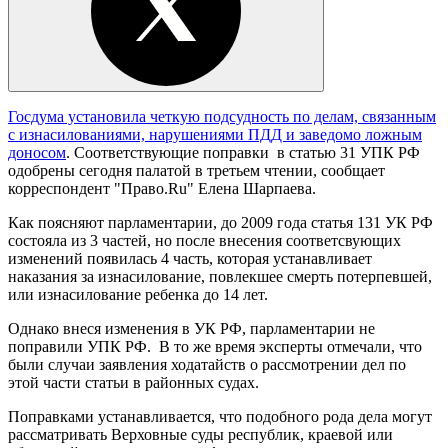
Госдума установила четкую подсудность по делам, связанным
с изнасилованиями, нарушениями ПДД и заведомо ложным
доносом
. Соответствующие поправки в статью 31 УПК РФ
одобрены сегодня палатой в третьем чтении, сообщает
корреспондент "Право.Ru" Елена Шарпаева.
Как поясняют парламентарии, до 2009 года статья 131 УК РФ
состояла из 3 частей, но после внесения соответсвующих
изменений появилась 4 часть, которая устанавливает
наказания за изнасилование, повлекшее смерть потерпевшей,
или изнасилование ребенка до 14 лет.
Однако внеся изменения в УК РФ, парламентарии не
поправили УПК РФ. В то же время эксперты отмечали, что
были случаи заявления ходатайств о рассмотрении дел по
этой части статьи в районных судах.
Поправками устанавливается, что подобного рода дела могут
рассматривать Верховные суды республик, краевой или