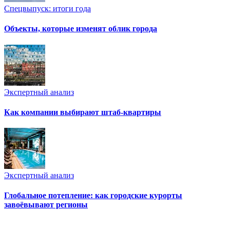
Спецвыпуск: итоги года
Объекты, которые изменят облик города
Экспертный анализ
Как компании выбирают штаб-квартиры
Экспертный анализ
Глобальное потепление: как городские курорты
завоёвывают регионы