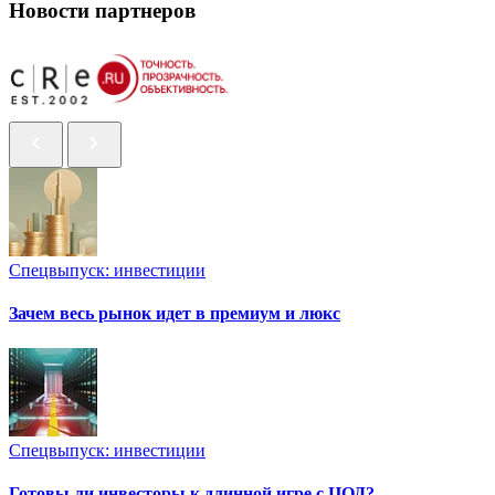
Новости партнеров
Спецвыпуск: инвестиции
Зачем весь рынок идет в премиум и люкс
Спецвыпуск: инвестиции
Готовы ли инвесторы к длинной игре с ЦОД?