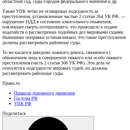
областной суд, суды городов федерального значения и др.
Также УПК четко не оговаривал подсудность за
преступления, установленные частью 2 статьи 264 УК РФ, —
нарушение ПДД в состоянии алкогольного опьянения,
повлекшее смерть потерпевшего, что приводило к подаче
ходатайств о рассмотрении подобных дел мировыми судами.
Нынешние поправки устанавливают, что такие преступления
должны рассматривать районные суды.
То же касается заведомо ложного доноса, связанного с
обвинением лица в совершении тяжкого или особо тяжкого
преступления (часть 2 статья 306 УК РФ). Эти дела не
относятся к подсудности мировых судей, их должны
рассматривать районные суды.
Право.ru
Правила дорожного движения
Госдума РФ
УПК РФ
Поделиться