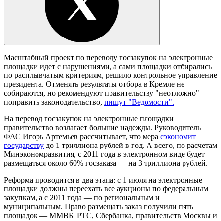
Масштабный проект по переводу госзакупок на электронные
площадки идет с нарушениями, а сами площадки отбирались
по расплывчатым критериям, решило контрольное управление
президента. Отменять результаты отбора в Кремле не
собираются, но рекомендуют правительству "неотложно"
поправить законодательство,
пишут "Ведомости".
На перевод госзакупок на электронные площадки
правительство возлагает большие надежды. Руководитель
ФАС Игорь Артемьев рассчитывает, что мера
сэкономит
государству
до 1 триллиона рублей в год. А всего, по расчетам
Минэкономразвития, с 2011 года в электронном виде будет
размещаться около 60% госзаказа — на 3 триллиона рублей.
Реформа проводится в два этапа: с 1 июля на электронные
площадки должны переехать все аукционы по федеральным
закупкам, а с 2011 года — по региональным и
муниципальным. Право размещать заказ получили пять
площадок — ММВБ, РТС, Сбербанка, правительств Москвы и