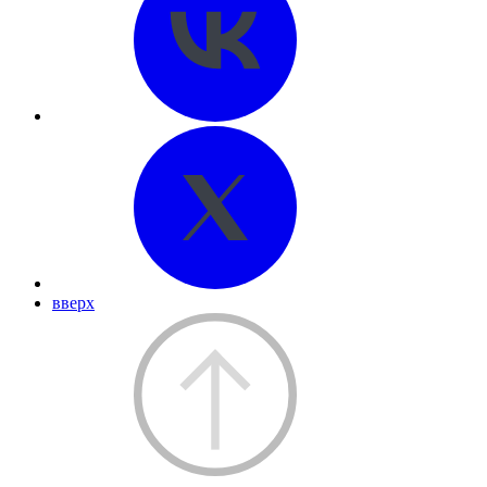
вверх