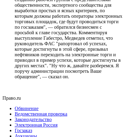
общественности, экспертного сообщества для
выработки простых и ясных критериев, по
которым должны работать операторы электронных
торговых площадок, где будут проводиться торги
по госзаказам", — обратился бизнесмен с
просьбой к главе государства. Комментируя
выступление Габестро, Медведев отметил, что
руководитель ФАС "рапортовал об успехах,
которые достигнуты в этой сфере, призывал
нефтяников переходить на электронные торги и
приводил в пример успехи, которые достигнуты в
других местах". "Ну что ж, давайте разберемся. Я
поручу администрации посмотреть Ваше
обращение", — сказал он.
Право.ru
Обвинение
Ведомственная проверка
Законодательство
Электронная Россия
Госзаказ
Аукционы