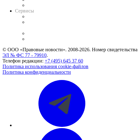
Вакансии для юристов
Сервисы
Справочно-правовая система
Casebook: мониторинг дел
и компаний
Caselook: поиск и анализ практики
CASE.ONE: управление юридической службой
© ООО «Правовые новости». 2008-2026.
Номер свидетельства
ЭЛ № ФС 77 - 79910
.
Телефон редакции:
+7 (495) 645 37 60
Политика использования cookie-файлов
Политика конфиденциальности