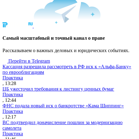
Cамый масштабный и точный канал о праве
Рассказываем о важных деловых и юридических событиях.
Перейти в Telegram
Кассация разрешила рассмотреть в РФ иск к «Альфа-Банку»
по еврооблигациям
Практика
, 13:28
ЦБ ужесточил требования к листингу ценных бумаг
Практика
, 12:44
ФНС подала новый иск о банкротстве «Кама Шиппинг»
Практика
, 12:17
ВС подтвердил доначисление пошлин за модернизацию
самолета
Практика