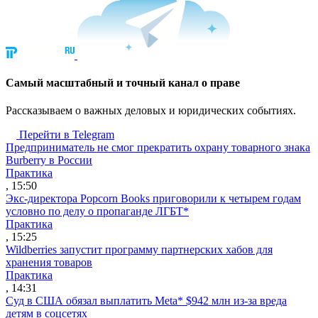
Cамый масштабный и точный канал о праве
Рассказываем о важных деловых и юридических событиях.
Перейти в Telegram
Предприниматель не смог прекратить охрану товарного знака
Burberry в России
Практика
, 15:50
Экс-директора Popcorn Books приговорили к четырем годам
условно по делу о пропаганде ЛГБТ*
Практика
, 15:25
Wildberries запустит программу партнерских хабов для
хранения товаров
Практика
, 14:31
Суд в США обязал выплатить Meta* $942 млн из-за вреда
детям в соцсетях