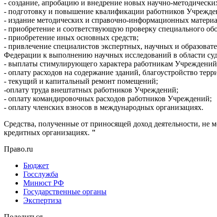
- создание, апробацию и внедрение новых научно-методических
- подготовку и повышение квалификации работников Учрежде
- издание методических и справочно-информационных материал
- приобретение и соответствующую проверку специального об
- приобретение иных основных средств;
- привлечение специалистов экспертных, научных и образоват
Федерации к выполнению научных исследований в области суд
- выплаты стимулирующего характера работникам Учреждений
- оплату расходов на содержание зданий, благоустройство терр
- текущий и капитальный ремонт помещений;
-оплату труда внештатных работников Учреждений;
- оплату командировочных расходов работников Учреждений;
- оплату членских взносов в международных организациях.
Средства, полученные от приносящей доход деятельности, не 
кредитных организациях.
"
Право.ru
Бюджет
Госслужба
Минюст РФ
Государственные органы
Экспертиза
Поделиться