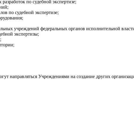
 разработок по судебной экспертизе;
ний;
ов по судебной экспертизе;
орудования;
ельных учреждений федеральных органов исполнительной власти
ебной экспертизы;
;
итории;
могут направляться Учреждениями на создание других организац