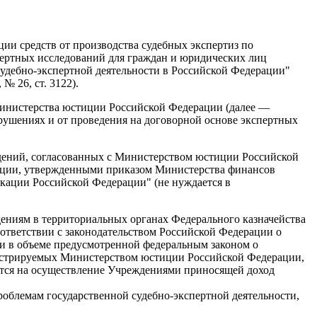
и средств от производства судебных экспертиз по
пертных исследований для граждан и юридических лиц
 судебно-экспертной деятельности в Российской Федерации"
 № 26, ст. 3122).
Министерства юстиции Российской Федерации (далее —
рушениях и от проведения на договорной основе экспертных
ждений, согласованных с Министерством юстиции Российской
рации, утвержденными приказом Министерства финансов
кации Российской Федерации" (не нуждается в
ениям в территориальных органах Федерального казначейства
соответствии с законодательством Российской Федерации о
ии в объеме предусмотренной федеральным законом о
истрируемых Министерством юстиции Российской Федерации,
уются на осуществление Учреждениями приносящей доход
роблемам государственной судебно-экспертной деятельности,