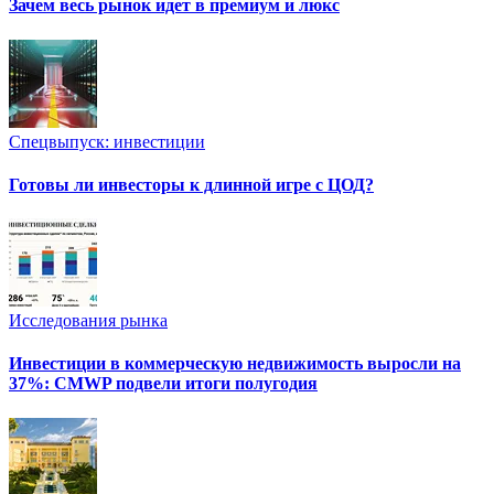
Зачем весь рынок идет в премиум и люкс
Спецвыпуск: инвестиции
Готовы ли инвесторы к длинной игре с ЦОД?
Исследования рынка
Инвестиции в коммерческую недвижимость выросли на
37%: CMWP подвели итоги полугодия