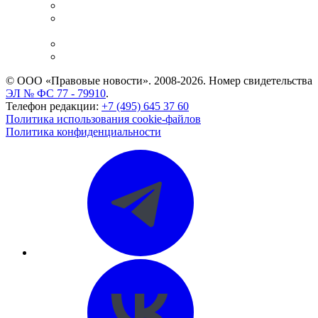
Справочно-правовая система
Casebook: мониторинг дел
и компаний
Caselook: поиск и анализ практики
CASE.ONE: управление юридической службой
© ООО «Правовые новости». 2008-2026.
Номер свидетельства
ЭЛ № ФС 77 - 79910
.
Телефон редакции:
+7 (495) 645 37 60
Политика использования cookie-файлов
Политика конфиденциальности