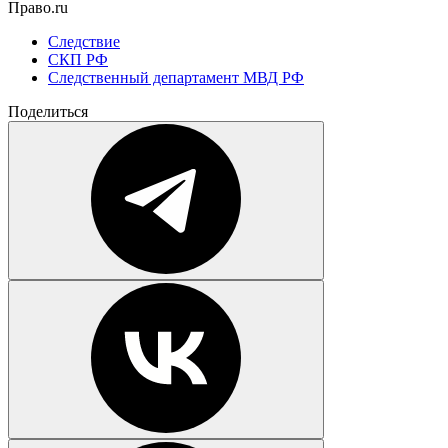
Право.ru
Следствие
СКП РФ
Следственный департамент МВД РФ
Поделиться