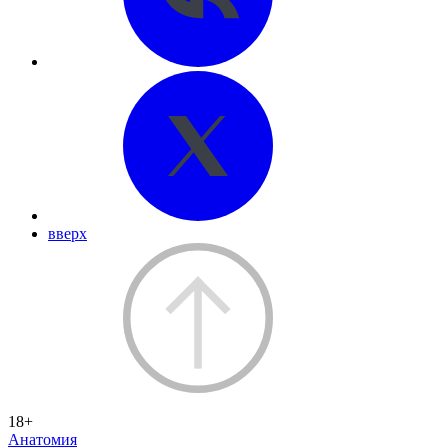
вверх
18+
Анатомия