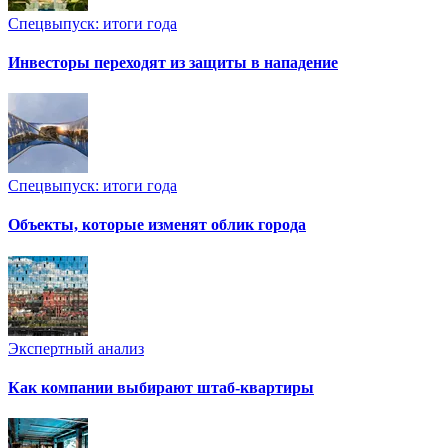
Спецвыпуск: итоги года
Инвесторы переходят из защиты в нападение
Спецвыпуск: итоги года
Объекты, которые изменят облик города
Экспертный анализ
Как компании выбирают штаб-квартиры