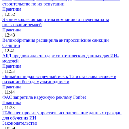
строительстве по их репутации
Практика
, 12:52
Экономколлегия защитила компанию от переплаты за
пользование землей
Практика
, 12:43
Великобритания расширила антироссийские санкции
Санкции
, 12:41
АБД предложила стандарт синтетических данных для ИИ-
моделей
Практика
, 11:53
«Билайн» подал встречный иск к Т2 из-за слова «микс» в
названии бренда мультиподписки
Практика
, 11:44
ФАС запретила наружную рекламу Fonbet
Практика
, 11:23
IT-бизнес просит упростить использование данных граждан
для обучения ИИ
Законодательство
, 10:59