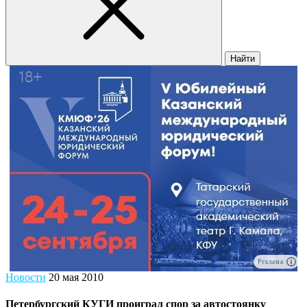
Найти
Реклама
Новости
20 мая 2010
Петербургский КУГИ проиграл спор за автостоянку