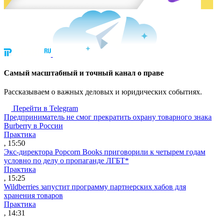
Cамый масштабный и точный канал о праве
Рассказываем о важных деловых и юридических событиях.
Перейти в Telegram
Предприниматель не смог прекратить охрану товарного знака
Burberry в России
Практика
, 15:50
Экс-директора Popcorn Books приговорили к четырем годам
условно по делу о пропаганде ЛГБТ*
Практика
, 15:25
Wildberries запустит программу партнерских хабов для
хранения товаров
Практика
, 14:31