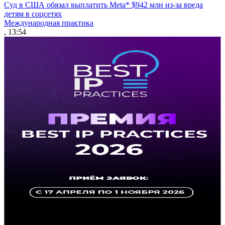
Суд в США обязал выплатить Meta* $942 млн из-за вреда
детям в соцсетях
Международная практика
, 13:54