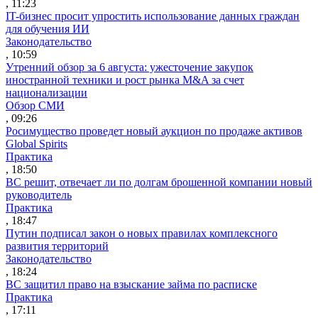
, 11:23
IT-бизнес просит упростить использование данных граждан
для обучения ИИ
Законодательство
, 10:59
Утренний обзор за 6 августа: ужесточение закупок
иностранной техники и рост рынка M&A за счет
национализации
Обзор СМИ
, 09:26
Росимущество проведет новый аукцион по продаже активов
Global Spirits
Практика
, 18:50
ВС решит, отвечает ли по долгам брошенной компании новый
руководитель
Практика
, 18:47
Путин подписал закон о новых правилах комплексного
развития территорий
Законодательство
, 18:24
ВС защитил право на взыскание займа по расписке
Практика
, 17:11