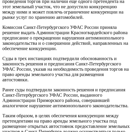
проведения торгов при наличии еще одного претендента на
этот земельный участок, что не допустило конкуренцию
между ними и может повлечь ограничение конкуренции на
рынке услуг по хранению автомобилей.
Комиссия Санкт-Петербургского УФАС России приняла
решение выдать Администрации Красногвардейского района
предписание о прекращении нарушения антимонопольного
законодательства и о совершении действий, направленных на
обеспечение конкуренции.
Суды в трех инстанциях подтвердили обоснованность и
законность решения и предписания Санкт-Петербургского
УФАС России, указав на необходимость проведения торгов на
право аренды земельного участка для размещения
автостоянки.
Ранее суды подтвердили законность решения и предписания
Санкт-Петербургского УФАС России, выданного
Администрации Приморского района, совершившей
аналогичное нарушение антимонопольного законодательства.
Таким образом, в целях обеспечения конкуренции между
претендентами на право аренды земельного участка под
размещение открытых автостоянок предоставление земельных
участков в Санкт-Петербурге должно осуществляться только