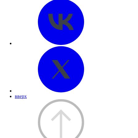
вверх