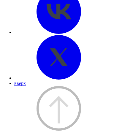
вверх