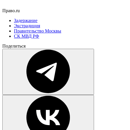
Право.ru
Задержание
Экстрадиция
Правительство Москвы
СК МВД РФ
Поделиться