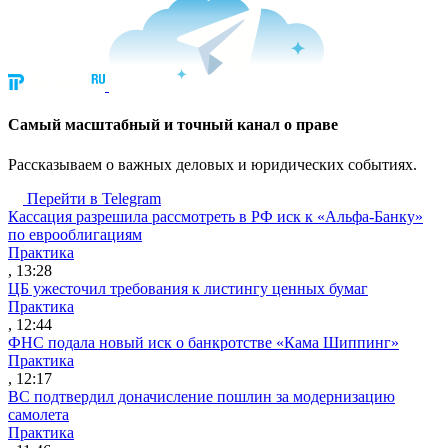
Cамый масштабный и точный канал о праве
Рассказываем о важных деловых и юридических событиях.
Перейти в Telegram
Кассация разрешила рассмотреть в РФ иск к «Альфа-Банку»
по еврооблигациям
Практика
, 13:28
ЦБ ужесточил требования к листингу ценных бумаг
Практика
, 12:44
ФНС подала новый иск о банкротстве «Кама Шиппинг»
Практика
, 12:17
ВС подтвердил доначисление пошлин за модернизацию
самолета
Практика