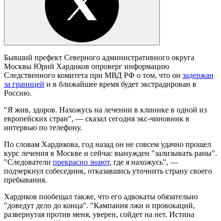
Бывший префект Северного административного округа
Москвы Юрий Хардиков опроверг информацию
Следственного комитета при МВД РФ о том, что он
задержан
за границей
и в ближайшее время будет экстрадирован в
Россию.
"Я жив, здоров. Нахожусь на лечении в клинике в одной из
европейских стран", — сказал сегодня экс-чиновник в
интервью по телефону.
По словам Хардикова, год назад он не совсем удачно прошел
курс лечения в Москве и сейчас вынужден "зализывать раны".
"Следователи
прекрасно знают
, где я нахожусь", —
подчеркнул собеседник, отказавшись уточнить страну своего
пребывания.
Хардиков пообещал также, что его адвокаты обязательно
"доведут дело до конца". "Кампания лжи и провокаций,
развернутая против меня, уверен, сойдет на нет. Истина