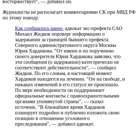
восторжествует", — добавил он.
Журналисты не располагает комментариями СК при МВД РФ
по этому поводу.
Как сообщалось ранее
, адвокат экс-префекта САО
Михаил Жидков опроверг информацию о
задержании за границей бывшего префекта
Северного административного округа Москвы
Юрия Хардикова. "От имени и по поручению
своего доверителя Юрия Хардикова заявляю, что
эти сообщения (о задержании) категорически не
соответствуют действительности", — сообщил
Жидков. По его словам, в настоящий момент
Хардиков находится на лечении. "Он на свободе, и
никаких изменений в его статусе не произошло.
По мере необходимости он поддерживает
официальные контакты с правоохранительными
органами упомянутой страны", — сказал
источник. "В ближайшее время Хардиков
планирует подробно и публично изложить свою
позицию в отношении уголовного
преследования", — добавил адвокат.