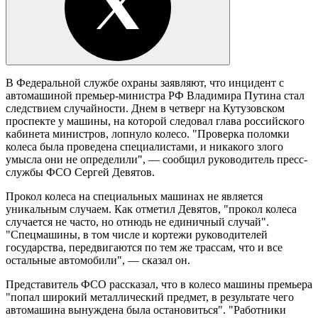
В Федеральной службе охраны заявляют, что инцидент с
автомашиной премьер-министра РФ Владимира Путина стал
следствием случайности. Днем в четверг на Кутузовском
проспекте у машины, на которой следовал глава российского
кабинета министров, лопнуло колесо. "Проверка поломки
колеса была проведена специалистами, и никакого злого
умысла они не определили", — сообщил руководитель пресс-
службы ФСО Сергей Девятов.
Прокол колеса на специальных машинах не является
уникальным случаем. Как отметил Девятов, "прокол колеса
случается не часто, но отнюдь не единичный случай".
"Спецмашины, в том числе и кортежи руководителей
государства, передвигаются по тем же трассам, что и все
остальные автомобили", — сказал он.
Представитель ФСО рассказал, что в колесо машины премьера
"попал широкий металлический предмет, в результате чего
автомашина вынуждена была остановиться". "Работники