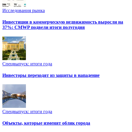
Исследования рынка
Инвестиции в коммерческую недвижимость выросли на
37%: CMWP подвели итоги полугодия
Спецвыпуск: итоги года
Инвесторы переходят из защиты в нападение
Спецвыпуск: итоги года
Объекты, которые изменят облик города