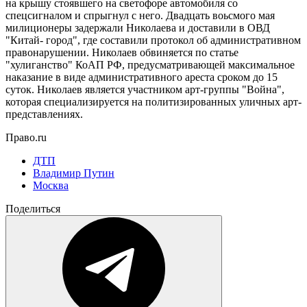
на крышу стоявшего на светофоре автомобиля со
спецсигналом и спрыгнул с него. Двадцать воьсмого мая
милиционеры задержали Николаева и доставили в ОВД
"Китай- город", где составили протокол об административном
правонарушении. Николаев обвиняется по статье
"хулиганство" КоАП РФ, предусматривающей максимальное
наказание в виде административного ареста сроком до 15
суток. Николаев является участником арт-группы "Война",
которая специализируется на политизированных уличных арт-
представлениях.
Право.ru
ДТП
Владимир Путин
Москва
Поделиться