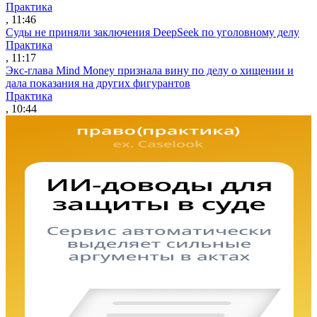
Практика
, 11:46
Суды не приняли заключения DeepSeek по уголовному делу
Практика
, 11:17
Экс-глава Mind Money признала вину по делу о хищении и
дала показания на других фигурантов
Практика
, 10:44