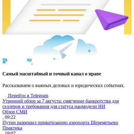
Cамый масштабный и точный канал о праве
Рассказываем о важных деловых и юридических событиях.
Перейти в Telegram
Утренний обзор за 7 августа: смягчение банкротства для
селлеров и требования для статуса нацмодели ИИ
Обзор СМИ
, 09:22
Путин разрешил приватизацию аэропорта Шереметьево
Практика
, 19:07