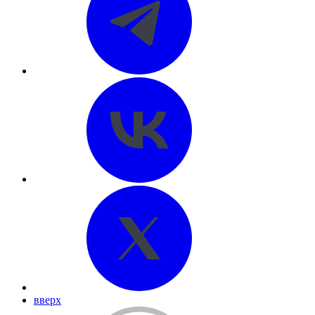
вверх