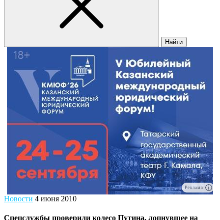
Найти
Реклама
Новости
4 июня 2010
Спецслужбы проверили колесо Путина, лопнувшее на