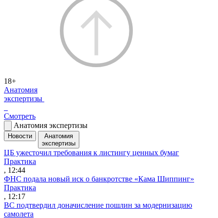
18+
Анатомия
экспертизы
Смотреть
Анатомия экспертизы
Новости
Анатомия
экспертизы
ЦБ ужесточил требования к листингу ценных бумаг
Практика
, 12:44
ФНС подала новый иск о банкротстве «Кама Шиппинг»
Практика
, 12:17
ВС подтвердил доначисление пошлин за модернизацию
самолета