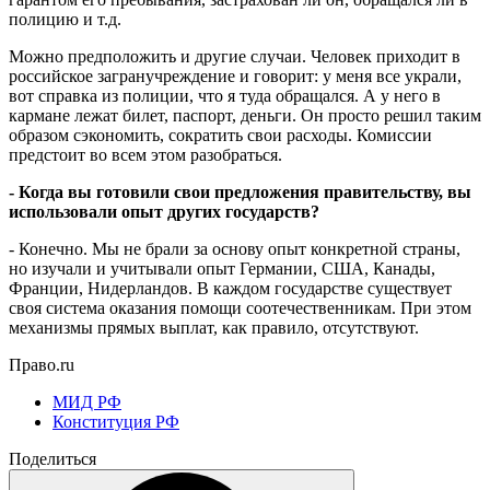
полицию и т.д.
Можно предположить и другие случаи. Человек приходит в
российское загранучреждение и говорит: у меня все украли,
вот справка из полиции, что я туда обращался. А у него в
кармане лежат билет, паспорт, деньги. Он просто решил таким
образом сэкономить, сократить свои расходы. Комиссии
предстоит во всем этом разобраться.
- Когда вы готовили свои предложения правительству, вы
использовали опыт других государств?
- Конечно. Мы не брали за основу опыт конкретной страны,
но изучали и учитывали опыт Германии, США, Канады,
Франции, Нидерландов. В каждом государстве существует
своя система оказания помощи соотечественникам. При этом
механизмы прямых выплат, как правило, отсутствуют.
Право.ru
МИД РФ
Конституция РФ
Поделиться