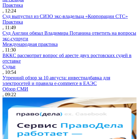
Практика
, 12:24
Суд выпустил из СИЗО экс-владельца «Корпорации СТС»
Практика
, 11:49
Суд Англии обязал Владимира Потанина ответить на вопросы
экс-супруги
Международная практика
, 11:30
ВККС рассмотрит вопрос об аресте двух ростовских судей в
отставке
Судьи
, 10:54
Утренний обзор за 10 августа: инвестнадбавка для
электросетей и правила e-commerce в ЕАЭС
Обзор СМИ
, 09:22