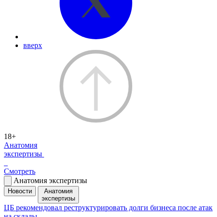
вверх
18+
Анатомия
экспертизы
Смотреть
Анатомия экспертизы
Новости
Анатомия
экспертизы
ЦБ рекомендовал реструктурировать долги бизнеса после атак
на склады