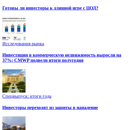
Готовы ли инвесторы к длинной игре с ЦОД?
Исследования рынка
Инвестиции в коммерческую недвижимость выросли на
37%: CMWP подвели итоги полугодия
Спецвыпуск: итоги года
Инвесторы переходят из защиты в нападение