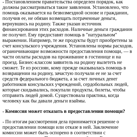
- Постановлением правительства определен порядок, как
должны рассматриваться такие заявления. Установлено, что
помощь оказывается на безвозмездной основе и гражданин,
получив ее, не обязан возмещать потраченные деньги,
вернувшись на родину. Также указан источник
финансирования этих расходов. Наличные деньги гражданин
не получит. Ему предоставят помощь в "натуральном"
выражении. Например, те же продукты будут приобретены за
счет консульского учреждения. Установлены нормы расходов,
ограничивающие возможности предоставления помощи, — в
части оплаты расходов на проживание в гостинице и на
проезд. Бизнес-классом заявитель на родину вылететь не
сможет. Те из россиян, кому прежде оказывалась помощь в
возвращении на родину, зачастую получали ее не за счет
средств федерального бюджета, а за счет личных денег
работников консульских учреждений, сердобольных людей,
которые скидывались, покупали продукты, билеты, чтобы
отправить людей домой. Существовала практика, когда
человеку как бы давали деньги взаймы.
- Комиссия может отказать в предоставлении помощи?
- По итогам рассмотрения дела принимается решение о
предоставлении помощи или отказе в ней. Заключение
комиссии может быть оспорено в соответствии с