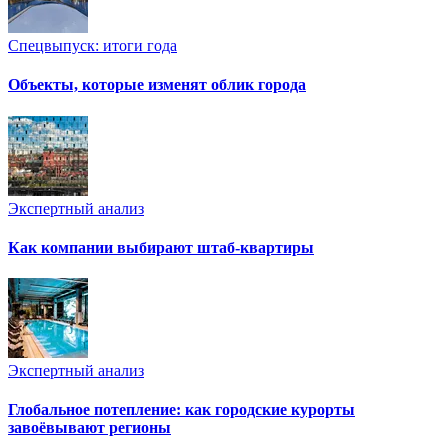
Спецвыпуск: итоги года
Объекты, которые изменят облик города
Экспертный анализ
Как компании выбирают штаб-квартиры
Экспертный анализ
Глобальное потепление: как городские курорты
завоёвывают регионы