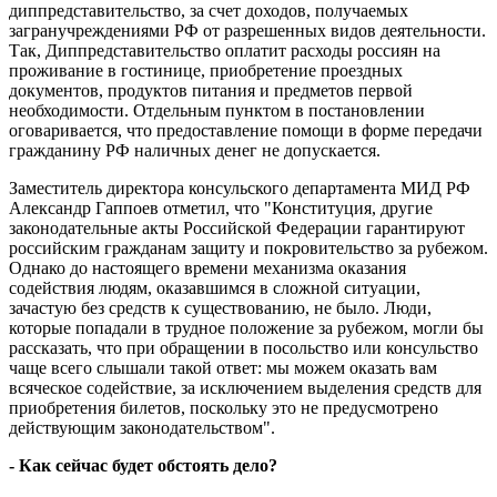
диппредставительство, за счет доходов, получаемых
загранучреждениями РФ от разрешенных видов деятельности.
Так, Диппредставительство оплатит расходы россиян на
проживание в гостинице, приобретение проездных
документов, продуктов питания и предметов первой
необходимости. Отдельным пунктом в постановлении
оговаривается, что предоставление помощи в форме передачи
гражданину РФ наличных денег не допускается.
Заместитель директора консульского департамента МИД РФ
Александр Гаппоев отметил, что "Конституция, другие
законодательные акты Российской Федерации гарантируют
российским гражданам защиту и покровительство за рубежом.
Однако до настоящего времени механизма оказания
содействия людям, оказавшимся в сложной ситуации,
зачастую без средств к существованию, не было. Люди,
которые попадали в трудное положение за рубежом, могли бы
рассказать, что при обращении в посольство или консульство
чаще всего слышали такой ответ: мы можем оказать вам
всяческое содействие, за исключением выделения средств для
приобретения билетов, поскольку это не предусмотрено
действующим законодательством".
- Как сейчас будет обстоять дело?