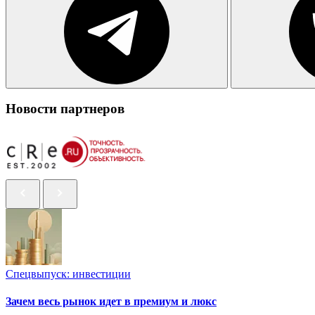
Новости партнеров
Спецвыпуск: инвестиции
Зачем весь рынок идет в премиум и люкс