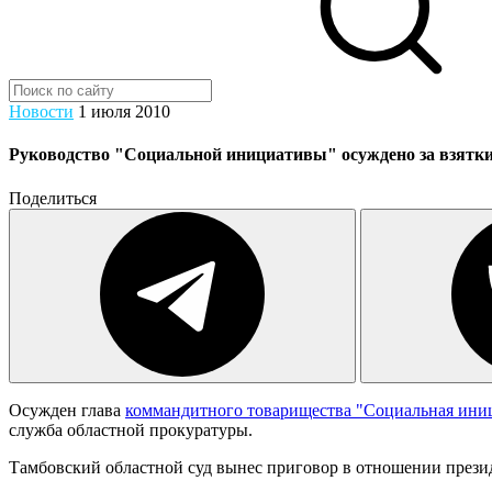
Новости
1 июля 2010
Руководство "Социальной инициативы" осуждено за взятк
Поделиться
Осужден глава
коммандитного товарищества "Социальная ини
служба областной прокуратуры.
Тамбовский областной суд вынес приговор в отношении прези