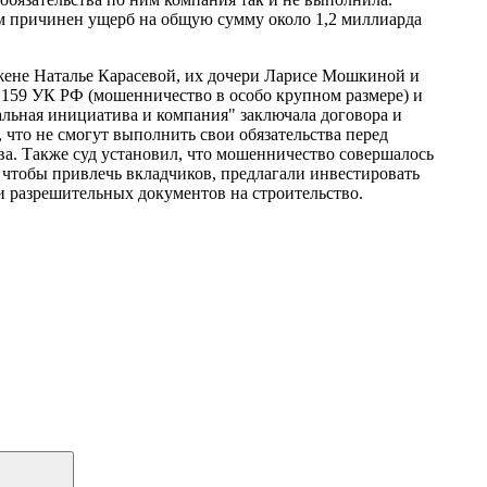
м причинен ущерб на общую сумму около 1,2 миллиарда
жене Наталье Карасевой, их дочери Ларисе Мошкиной и
 159 УК РФ (мошенничество в особо крупном размере) и
альная инициатива и компания" заключала договора и
 что не смогут выполнить свои обязательства перед
а. Также суд установил, что мошенничество совершалось
 чтобы привлечь вкладчиков, предлагали инвестировать
и разрешительных документов на строительство.