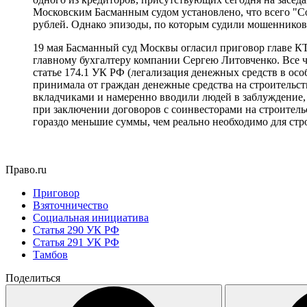
Московским Басманным судом установлено, что всего "С
рублей. Однако эпизоды, по которым судили мошенников,
19 мая Басманный суд Москвы огласил приговор главе К
главному бухгалтеру компании Сергею Литовченко. Все ч
статье 174.1 УК РФ (легализация денежных средств в ос
принимала от граждан денежные средства на строительств
вкладчиками и намеренно вводили людей в заблуждение,
при заключении договоров с соинвесторами на строитель
гораздо меньшие суммы, чем реально необходимо для стр
Право.ru
Приговор
Взяточничество
Социальная инициатива
Статья 290 УК РФ
Статья 291 УК РФ
Тамбов
Поделиться