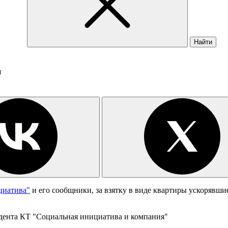
Найти
и
циатива"
и его сообщники, за взятку в виде квартиры ускорявши
дента КТ "Социальная инициатива и компания"