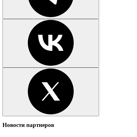
Новости партнеров