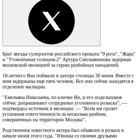
Брат звезды суперхитов российского проката "9 рота", "Жара"
и "Утомленные солнцем-2" Артура Смольянинова задержан
московской милицией за серию разбойных нападений.
18-летнего Яна поймали в центре столицы 30 июня. Вместе с
ним задержаны еще пять человек. Все они сейчас находятся в
отделение милиции.
"Емельяна Николаева, по кличке Ян, и его подельников
сейчас допрашивают сотрудники уголовного розыска", —
подтвердил источник в милиции. — "Всем им грозит
уголовная ответственность за несколько разбоев,
совершенных на территории Москвы".
Родственник известного актера был объявлен в розыск в
начале июня этого года. "Юноша со своими друзьями