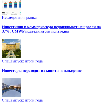
Исследования рынка
Инвестиции в коммерческую недвижимость выросли на
37%: CMWP подвели итоги полугодия
Спецвыпуск: итоги года
Инвесторы переходят из защиты в нападение
Спецвыпуск: итоги года