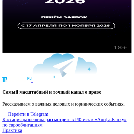
Cамый масштабный и точный канал о праве
Рассказываем о важных деловых и юридических событиях.
Перейти в Telegram
Кассация разрешила рассмотреть в РФ иск к «Альфа-Банку»
по еврооблигациям
Практика