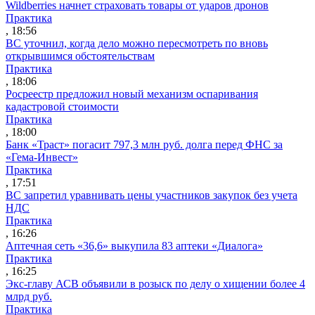
Wildberries начнет страховать товары от ударов дронов
Практика
, 18:56
ВС уточнил, когда дело можно пересмотреть по вновь
открывшимся обстоятельствам
Практика
, 18:06
Росреестр предложил новый механизм оспаривания
кадастровой стоимости
Практика
, 18:00
Банк «Траст» погасит 797,3 млн руб. долга перед ФНС за
«Гема-Инвест»
Практика
, 17:51
ВС запретил уравнивать цены участников закупок без учета
НДС
Практика
, 16:26
Аптечная сеть «36,6» выкупила 83 аптеки «Диалога»
Практика
, 16:25
Экс-главу АСВ объявили в розыск по делу о хищении более 4
млрд руб.
Практика