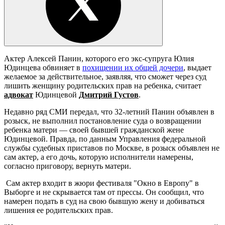
Актер Алексей Панин, которого его экс-супруга Юлия
Юдинцева обвиняет в
похищении их общей дочери
, выдает
желаемое за действительное, заявляя, что сможет через суд
лишить женщину родительских прав на ребенка, считает
адвокат
Юдинцевой
Дмитрий Густов
.
Недавно ряд СМИ передал, что 32-летний Панин объявлен в
розыск, не выполнил постановление суда о возвращении
ребенка матери — своей бывшей гражданской жене
Юдинцевой. Правда, по данным Управления федеральной
службы судебных приставов по Москве, в розыск объявлен не
сам актер, а его дочь, которую исполнители намерены,
согласно приговору, вернуть матери.
Сам актер входит в жюри фестиваля "Окно в Европу" в
Выборге и не скрывается там от прессы. Он сообщил, что
намерен подать в суд на свою бывшую жену и добиваться
лишения ее родительских прав.