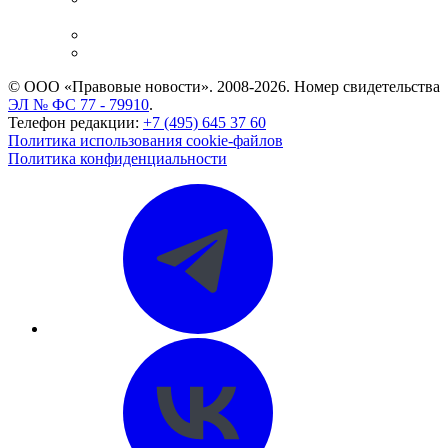
и компаний
Caselook: поиск и анализ практики
CASE.ONE: управление юридической службой
© ООО «Правовые новости». 2008-2026.
Номер свидетельства
ЭЛ № ФС 77 - 79910
.
Телефон редакции:
+7 (495) 645 37 60
Политика использования cookie-файлов
Политика конфиденциальности