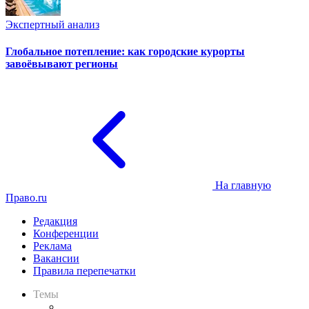
Экспертный анализ
Глобальное потепление: как городские курорты
завоёвывают регионы
На главную
Право.ru
Редакция
Конференции
Реклама
Вакансии
Правила перепечатки
Темы
Практика