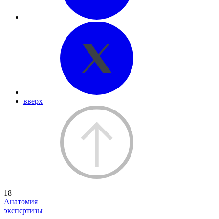
вверх
18+
Анатомия
экспертизы