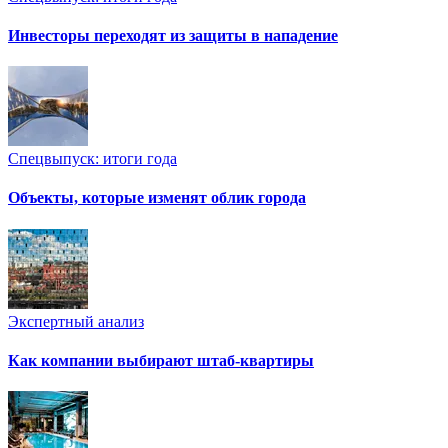
Инвесторы переходят из защиты в нападение
Спецвыпуск: итоги года
Объекты, которые изменят облик города
Экспертный анализ
Как компании выбирают штаб-квартиры