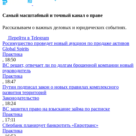
Cамый масштабный и точный канал о праве
Рассказываем о важных деловых и юридических событиях.
Перейти в Telegram
Росимущество проведет новый аукцион по продаже активов
Global Spirits
Практика
, 18:50
ВС решит, отвечает ли по долгам брошенной компании новый
руководитель
Практика
, 18:47
Путин подписал закон о новых правилах комплексного
развития территорий
Законодательство
, 18:24
ВС защитил право на взыскание займа по расписке
Практика
, 17:11
Сбербанк планирует банкротить «Евротранс»
Практика