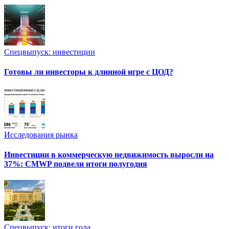
Спецвыпуск: инвестиции
Готовы ли инвесторы к длинной игре с ЦОД?
Исследования рынка
Инвестиции в коммерческую недвижимость выросли на
37%: CMWP подвели итоги полугодия
Спецвыпуск: итоги года