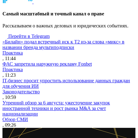
Cамый масштабный и точный канал о праве
Рассказываем о важных деловых и юридических событиях.
Перейти в Telegram
«Билайн» подал встречный иск к Т2 из-за слова «микс» в
названии бренда мультиподписки
Практика
, 11:44
ФАС запретила наружную рекламу Fonbet
Практика
, 11:23
IT-бизнес просит упростить использование данных граждан
для обучения ИИ
Законодательство
, 10:59
Утренний обзор за 6 августа: ужесточение закупок
иностранной техники и рост рынка M&A за счет
национализации
Обзор СМИ
, 09:26