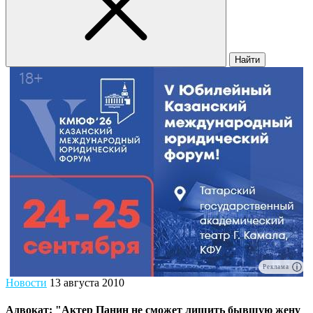
Найти
Реклама
Новости
13 августа 2010
Адвокат: "Актер Панин не сможет лишить бывшую жену