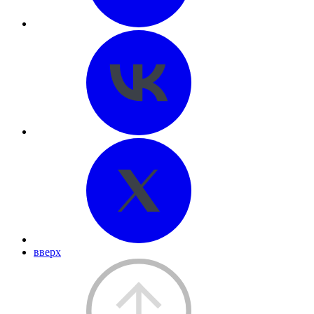
вверх