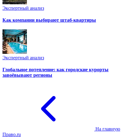
Экспертный анализ
Как компании выбирают штаб-квартиры
Экспертный анализ
Глобальное потепление: как городские курорты
завоёвывают регионы
На главную
Право.ru