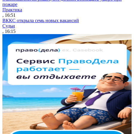
пожаре
Практика
, 16:51
ВККС открыла семь новых вакансий
Судьи
, 16:15