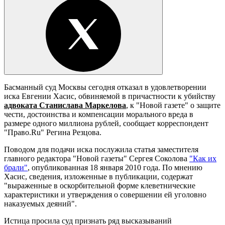
Басманный суд Москвы сегодня отказал в удовлетворении
иска Евгении Хасис, обвиняемой в причастности к убийству
адвоката Станислава Маркелова
, к "Новой газете" о защите
чести, достоинства и компенсации морального вреда в
размере одного миллиона рублей, сообщает корреспондент
"Право.Ru" Регина Резцова.
Поводом для подачи иска послужила статья заместителя
главного редактора "Новой газеты" Сергея Соколова
"Как их
брали"
, опубликованная 18 января 2010 года. По мнению
Хасис, сведения, изложенные в публикации, содержат
"выраженные в оскорбительной форме клеветнические
характеристики и утверждения о совершении ей уголовно
наказуемых деяний".
Истица просила суд признать ряд высказываний