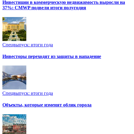
Инвестиции в коммерческую недвижимость выросли на
37%: CMWP подвели итоги полугодия
Спецвыпуск: итоги года
Инвесторы переходят из защиты в нападение
Спецвыпуск: итоги года
Объекты, которые изменят облик города