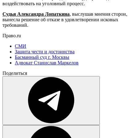
воздействовать на уголовный процесс.
Судья Александра Лопаткина
, выслушав мнения сторон,
вынесла решение об отказе в удовлетворении исковых
требований.
Право.ru
СМИ
Защита чести и достоинства
Басманный суд г. Москвы
Адвокат Станислав Маркелов
Поделиться