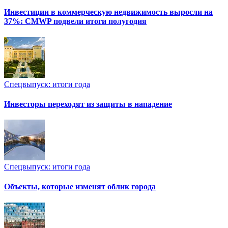
Инвестиции в коммерческую недвижимость выросли на
37%: CMWP подвели итоги полугодия
Спецвыпуск: итоги года
Инвесторы переходят из защиты в нападение
Спецвыпуск: итоги года
Объекты, которые изменят облик города