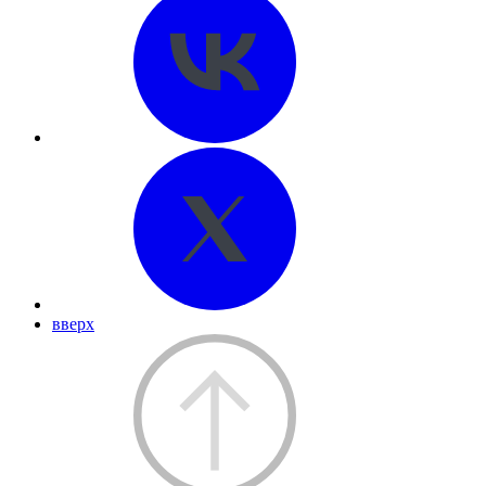
вверх