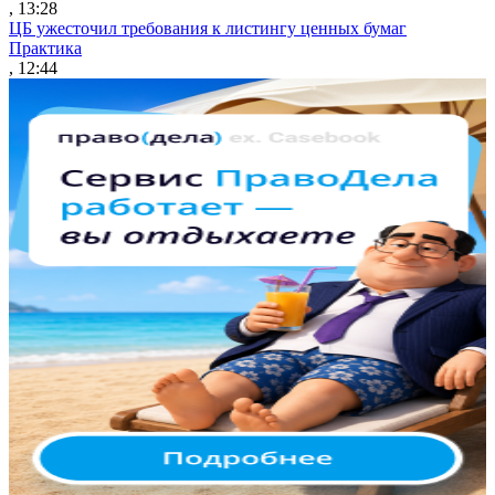
, 13:28
ЦБ ужесточил требования к листингу ценных бумаг
Практика
, 12:44