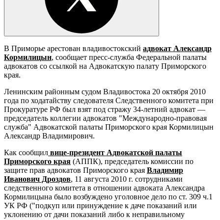
В Приморье арестован владивостокский
адвокат Александр
Кормилицын
, сообщает пресс-служба Федеральной палаты
адвокатов со ссылкой на Адвокатскую палату Приморского
края.
Ленинским районным судом Владивостока 20 октября 2010
года по ходатайству следователя Следственного комитета при
Прокуратуре РФ был взят под стражу 34-летний адвокат —
председатель коллегии адвокатов "Международно-правовая
служба" Адвокатской палаты Приморского края Кормилицын
Александр Владимирович.
Как сообщил
вице-президент Адвокатской палаты
Приморского края
(АППК), председатель комиссии по
защите прав адвокатов Приморского края
Владимир
Иванович Дроздов
, 11 августа 2010 г. сотрудниками
следственного комитета в отношении адвоката Александра
Кормилицына было возбуждено уголовное дело по ст. 309 ч.1
УК РФ ("подкуп или принуждение к даче показаний или
уклонению от дачи показаний либо к неправильному