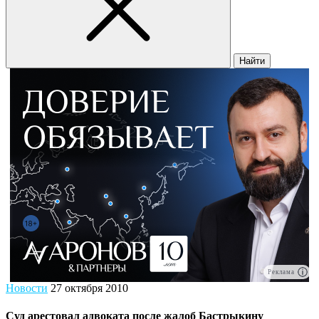
Найти
Реклама
Новости
27 октября 2010
Суд арестовал адвоката после жалоб Бастрыкину