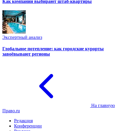
Как компании выбирают штаб-квартиры
Экспертный анализ
Глобальное потепление: как городские курорты
завоёвывают регионы
На главную
Право.ru
Редакция
Конференции