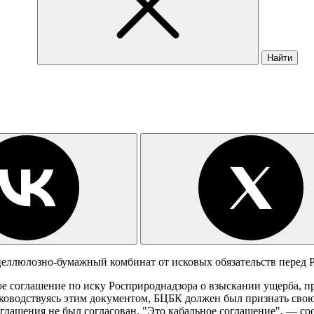
Найти
еллюлозно-бумажный комбинат от исковых обязательств перед 
е соглашение по иску Росприроднадзора о взыскании ущерба, п
ководствуясь этим документом, БЦБК должен был признать свою
оглашения не был согласован. "Это кабальное соглашение", — со