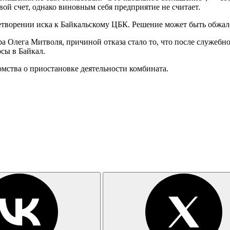
вой счет, однако виновным себя предприятие не считает.
летворении иска к Байкальскому ЦБК. Решение может быть обжал
а Олега Митволя, причиной отказа стало то, что после служеб
сы в Байкал.
омства о приостановке деятельности комбината.