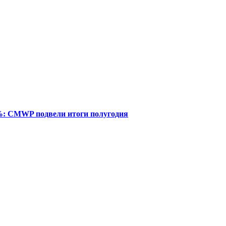
%: CMWP подвели итоги полугодия