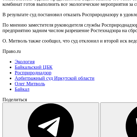
комбинат готов выполнить все экологические мероприятия за с
В результате суд постановил отказать Росприродназору в удов
По мнению заместителя руководителя службы Росприроднадзор
предприятию задним числом разрешение Ростехнадзора на сбро
О. Митволь также сообщил, что суд отклонил и второй иск вед
Право.ru
Экология
Байкальский ЦБК
Росприроднадзор
Арбитражный суд Иркутской области
Олег Митволь
Байкал
Поделиться