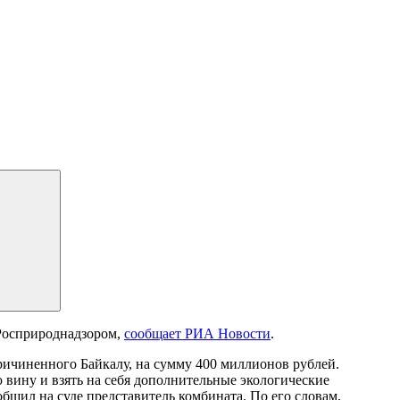
Росприроднадзором,
сообщает РИА Новости
.
ричиненного Байкалу, на сумму 400 миллионов рублей.
 вину и взять на себя дополнительные экологические
общил на суде представитель комбината. По его словам,