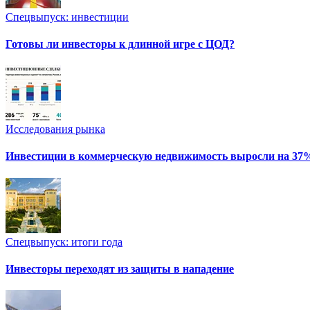
Спецвыпуск: инвестиции
Готовы ли инвесторы к длинной игре с ЦОД?
Исследования рынка
Инвестиции в коммерческую недвижимость выросли на 37
Спецвыпуск: итоги года
Инвесторы переходят из защиты в нападение