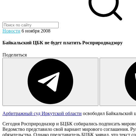
Новости
6 ноября 2008
Байкальский ЦБК не будет платить Росприроднадзору
Поделиться
Арбитражный суд Иркутской области
освободил Байкальский ц
Сегодня Росприродназор и БЦБК собирались подписать мирово
Ведомство представило свой вариант мирового соглашения. Ру
обязательства. Однако представитель БЦБК заявил, что текст с