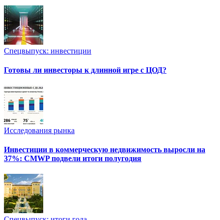
Спецвыпуск: инвестиции
Готовы ли инвесторы к длинной игре с ЦОД?
Исследования рынка
Инвестиции в коммерческую недвижимость выросли на
37%: CMWP подвели итоги полугодия
Спецвыпуск: итоги года