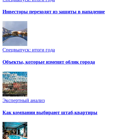
Инвесторы переходят из защиты в нападение
Спецвыпуск: итоги года
Объекты, которые изменят облик города
Экспертный анализ
Как компании выбирают штаб-квартиры