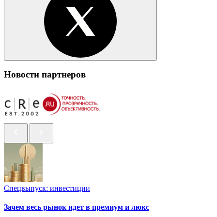
Новости партнеров
Спецвыпуск: инвестиции
Зачем весь рынок идет в премиум и люкс