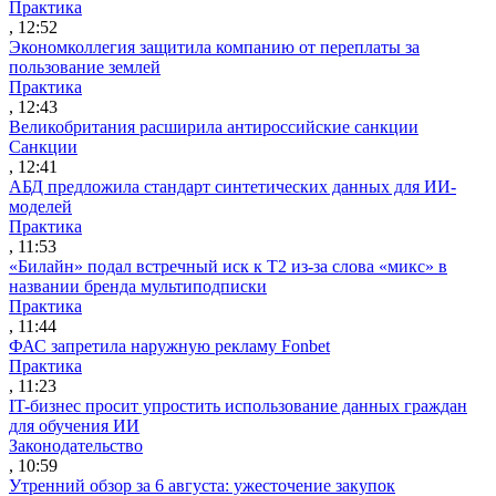
Практика
, 12:52
Экономколлегия защитила компанию от переплаты за
пользование землей
Практика
, 12:43
Великобритания расширила антироссийские санкции
Санкции
, 12:41
АБД предложила стандарт синтетических данных для ИИ-
моделей
Практика
, 11:53
«Билайн» подал встречный иск к Т2 из-за слова «микс» в
названии бренда мультиподписки
Практика
, 11:44
ФАС запретила наружную рекламу Fonbet
Практика
, 11:23
IT-бизнес просит упростить использование данных граждан
для обучения ИИ
Законодательство
, 10:59
Утренний обзор за 6 августа: ужесточение закупок