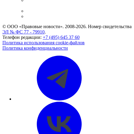
Casebook: мониторинг дел
и компаний
Caselook: поиск и анализ практики
CASE.ONE: управление юридической службой
© ООО «Правовые новости». 2008-2026.
Номер свидетельства
ЭЛ № ФС 77 - 79910
.
Телефон редакции:
+7 (495) 645 37 60
Политика использования cookie-файлов
Политика конфиденциальности