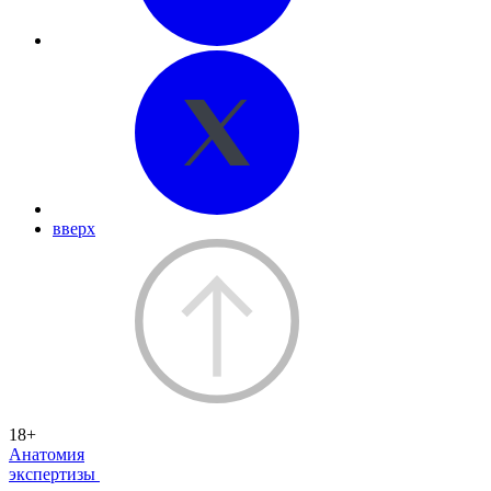
вверх
18+
Анатомия
экспертизы