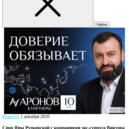
Найти
Реклама
Новости
1 декабря 2010
Спор Яны Рудковской с компаниями экс-супруга Виктора