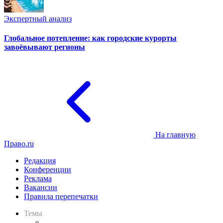
Экспертный анализ
Глобальное потепление: как городские курорты
завоёвывают регионы
На главную
Право.ru
Редакция
Конференции
Реклама
Вакансии
Правила перепечатки
Темы
Практика