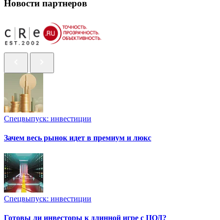
Новости партнеров
Спецвыпуск: инвестиции
Зачем весь рынок идет в премиум и люкс
Спецвыпуск: инвестиции
Готовы ли инвесторы к длинной игре с ЦОД?