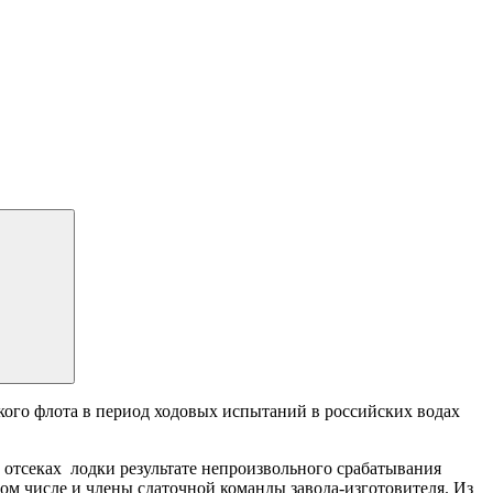
кого флота в период ходовых испытаний в российских водах
 отсеках лодки результате непроизвольного срабатывания
 том числе и члены сдаточной команды завода-изготовителя. Из