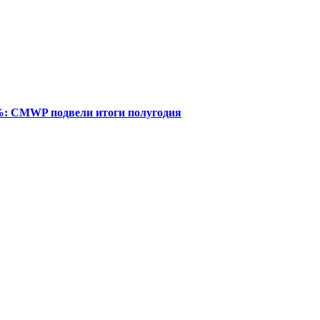
%: CMWP подвели итоги полугодия