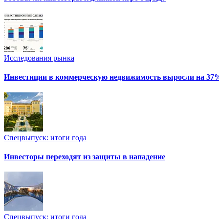
Исследования рынка
Инвестиции в коммерческую недвижимость выросли на 37
Спецвыпуск: итоги года
Инвесторы переходят из защиты в нападение
Спецвыпуск: итоги года