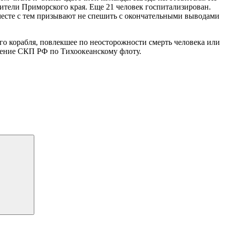
ители Приморского края. Еще 21 человек госпитализирован.
месте с тем призывают не спешить с окончательными выводами
о корабля, повлекшее по неосторожности смерть человека или
вление СКП РФ по Тихоокеанскому флоту.