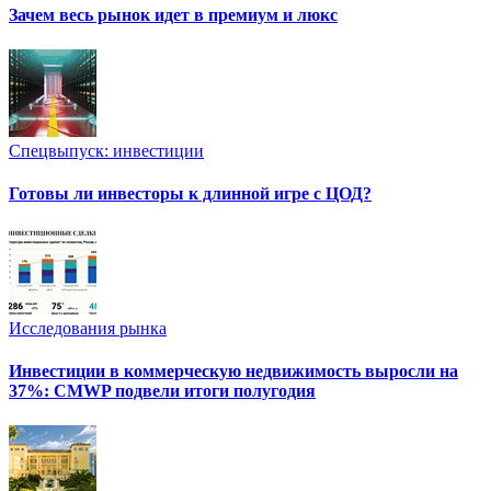
Зачем весь рынок идет в премиум и люкс
Спецвыпуск: инвестиции
Готовы ли инвесторы к длинной игре с ЦОД?
Исследования рынка
Инвестиции в коммерческую недвижимость выросли на
37%: CMWP подвели итоги полугодия