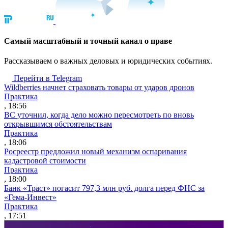
Cамый масштабный и точный канал о праве
Рассказываем о важных деловых и юридических событиях.
Перейти в Telegram
Wildberries начнет страховать товары от ударов дронов
Практика
, 18:56
ВС уточнил, когда дело можно пересмотреть по вновь
открывшимся обстоятельствам
Практика
, 18:06
Росреестр предложил новый механизм оспаривания
кадастровой стоимости
Практика
, 18:00
Банк «Траст» погасит 797,3 млн руб. долга перед ФНС за
«Гема-Инвест»
Практика
, 17:51