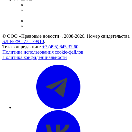
Справочно-правовая система
Casebook: мониторинг дел
и компаний
Caselook: поиск и анализ практики
CASE.ONE: управление юридической службой
© ООО «Правовые новости». 2008-2026.
Номер свидетельства
ЭЛ № ФС 77 - 79910
.
Телефон редакции:
+7 (495) 645 37 60
Политика использования cookie-файлов
Политика конфиденциальности