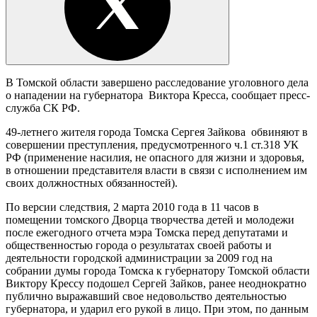
В Томской области завершено расследование уголовного дела
о нападении на губернатора Виктора Кресса, сообщает пресс-
служба СК РФ.
49-летнего жителя города Томска Сергея Зайкова обвиняют в
совершении преступления, предусмотренного ч.1 ст.318 УК
РФ (применение насилия, не опасного для жизни и здоровья,
в отношении представителя власти в связи с исполнением им
своих должностных обязанностей).
По версии следствия, 2 марта 2010 года в 11 часов в
помещении томского Дворца творчества детей и молодежи
после ежегодного отчета мэра Томска перед депутатами и
общественностью города о результатах своей работы и
деятельности городской администрации за 2009 год на
собрании думы города Томска к губернатору Томской области
Виктору Крессу подошел Сергей Зайков, ранее неоднократно
публично выражавший свое недовольство деятельностью
губернатора, и ударил его рукой в лицо. При этом, по данным