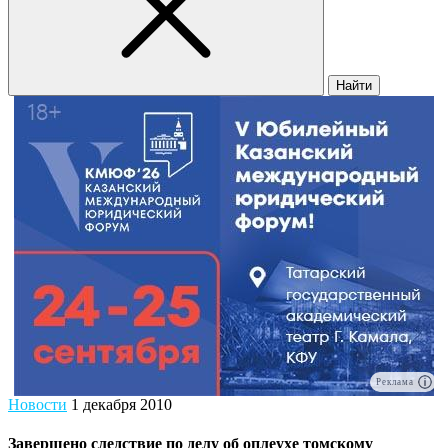
Найти
Реклама
Новости
1 декабря 2010
Завершено следствие по делу об оплеухе томскому