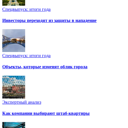
Спецвыпуск: итоги года
Инвесторы переходят из защиты в нападение
Спецвыпуск: итоги года
Объекты, которые изменят облик города
Экспертный анализ
Как компании выбирают штаб-квартиры