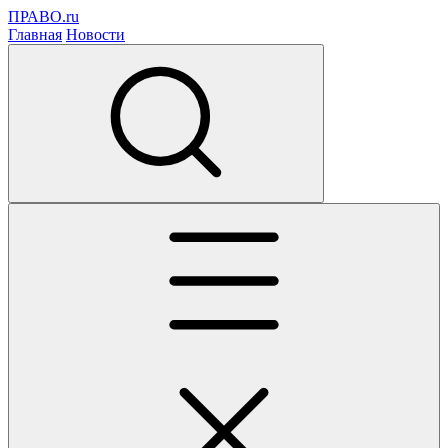
ПРАВО.ru
Главная
Новости