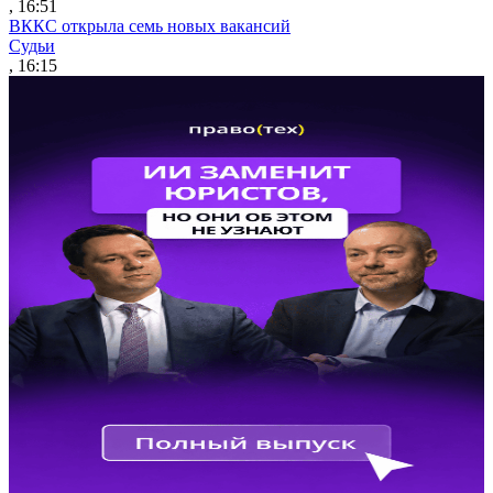
, 16:51
ВККС открыла семь новых вакансий
Судьи
, 16:15