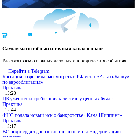
Cамый масштабный и точный канал о праве
Рассказываем о важных деловых и юридических событиях.
Перейти в Telegram
Кассация разрешила рассмотреть в РФ иск к «Альфа-Банку»
по еврооблигациям
Практика
, 13:28
ЦБ ужесточил требования к листингу ценных бумаг
Практика
, 12:44
ФНС подала новый иск о банкротстве «Кама Шиппинг»
Практика
, 12:17
ВС подтвердил доначисление пошлин за модернизацию