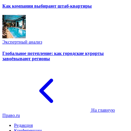
Как компании выбирают штаб-квартиры
Экспертный анализ
Глобальное потепление: как городские курорты
завоёвывают регионы
На главную
Право.ru
Редакция
Конференции