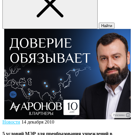
Найти
Реклама
Новости
14 декабря 2010
5 условий МЭР для преобразования учреждений в