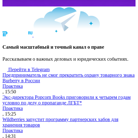
Cамый масштабный и точный канал о праве
Рассказываем о важных деловых и юридических событиях.
Перейти в Telegram
Предприниматель не смог прекратить охрану товарного знака
Burberry в России
Практика
, 15:50
Экс-директора Popcorn Books приговорили к четырем годам
условно по делу о пропаганде ЛГБТ*
Практика
, 15:25
Wildberries запустит программу партнерских хабов для
хранения товаров
Практика
, 14:31