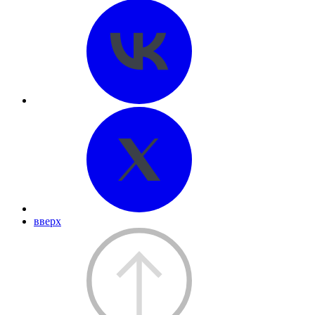
вверх