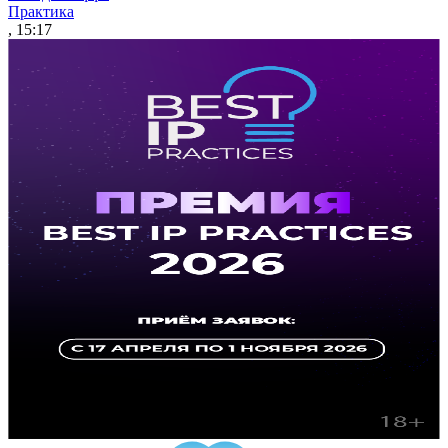
Практика
, 15:17