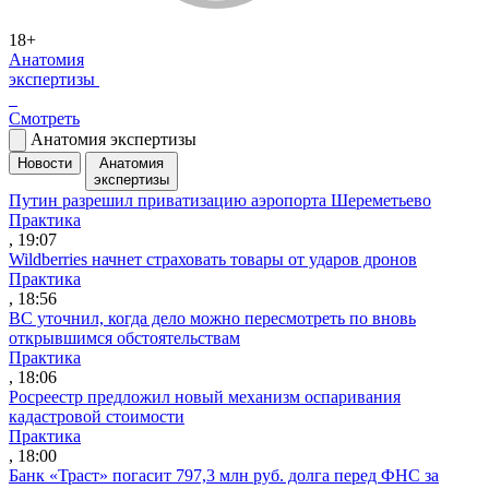
18+
Анатомия
экспертизы
Смотреть
Анатомия экспертизы
Новости
Анатомия
экспертизы
Путин разрешил приватизацию аэропорта Шереметьево
Практика
, 19:07
Wildberries начнет страховать товары от ударов дронов
Практика
, 18:56
ВС уточнил, когда дело можно пересмотреть по вновь
открывшимся обстоятельствам
Практика
, 18:06
Росреестр предложил новый механизм оспаривания
кадастровой стоимости
Практика
, 18:00
Банк «Траст» погасит 797,3 млн руб. долга перед ФНС за