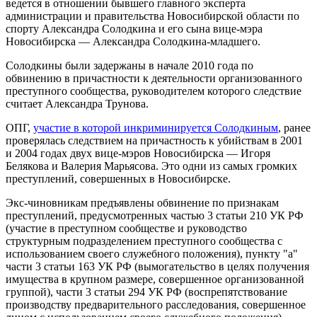
ведется в отношении бывшего главного эксперта
администрации и правительства Новосибирской области по
спорту Александра Солодкина и его сына вице-мэра
Новосибирска — Александра Солодкина-младшего.
Солодкины были задержаны в начале 2010 года по
обвинению в причастности к деятельности организованного
преступного сообщества, руководителем которого следствие
считает Александра Трунова.
ОПГ,
участие в которой инкриминируется Солодкиным
, ранее
проверялась следствием на причастность к убийствам в 2001
и 2004 годах двух вице-мэров Новосибирска — Игоря
Белякова и Валерия Марьясова. Это одни из самых громких
преступлений, совершенных в Новосибирске.
Экс-чиновникам предъявлены обвинение по признакам
преступлений, предусмотренных частью 3 статьи 210 УК РФ
(участие в преступном сообществе и руководство
структурным подразделением преступного сообщества с
использованием своего служебного положения), пункту "а"
части 3 статьи 163 УК РФ (вымогательство в целях получения
имущества в крупном размере, совершенное организованной
группой), части 3 статьи 294 УК РФ (воспрепятствование
производству предварительного расследования, совершенное