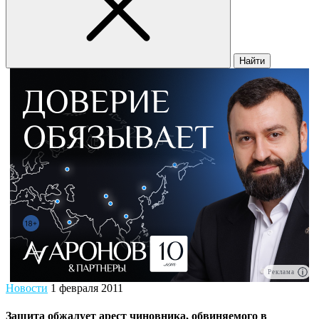
Найти
Реклама
Новости
1 февраля 2011
Защита обжалует арест чиновника, обвиняемого в