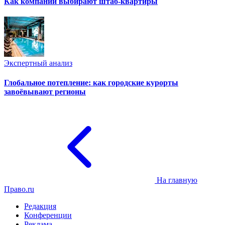
Как компании выбирают штаб-квартиры
Экспертный анализ
Глобальное потепление: как городские курорты
завоёвывают регионы
На главную
Право.ru
Редакция
Конференции
Реклама