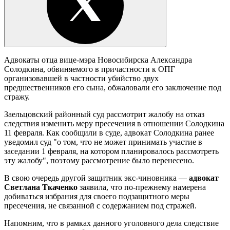
Адвокаты отца вице-мэра Новосибирска Александра
Солодкина, обвиняемого в причастности к ОПГ
организовавшей в частности убийство двух
предшественников его сына, обжаловали его заключение под
стражу.
Заельцовский районный суд рассмотрит жалобу на отказ
следствия изменить меру пресечения в отношении Солодкина
11 февраля. Как сообщили в суде, адвокат Солодкина ранее
уведомил суд "о том, что не может принимать участие в
заседании 1 февраля, на котором планировалось рассмотреть
эту жалобу", поэтому рассмотрение было перенесено.
В свою очередь другой защитник экс-чиновника —
адвокат
Светлана Ткаченко
заявила, что по-прежнему намерена
добиваться избрания для своего подзащитного меры
пресечения, не связанной с содержанием под стражей.
Напомним, что в рамках данного уголовного дела следствие