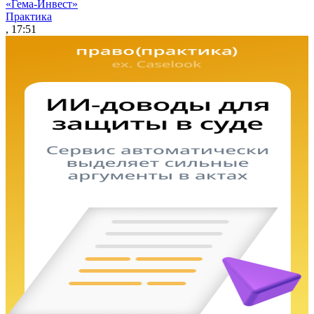
«Гема-Инвест»
Практика
, 17:51