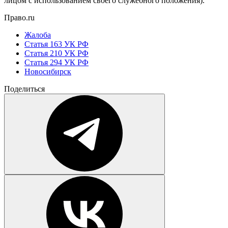
лицом с использованием своего служебного положения).
Право.ru
Жалоба
Статья 163 УК РФ
Статья 210 УК РФ
Статья 294 УК РФ
Новосибирск
Поделиться