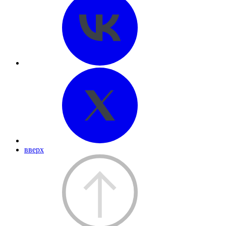
вверх