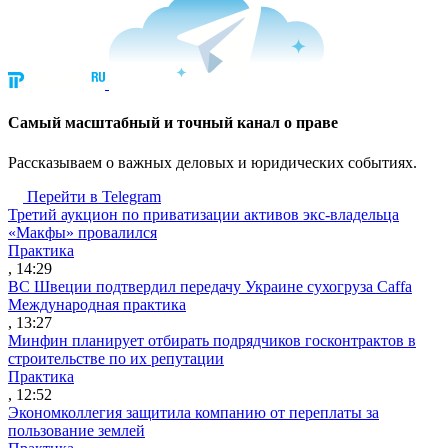
Cамый масштабный и точный канал о праве
Рассказываем о важных деловых и юридических событиях.
Перейти в Telegram
Третий аукцион по приватизации активов экс-владельца
«Макфы» провалился
Практика
, 14:29
ВС Швеции подтвердил передачу Украине сухогруза Caffa
Международная практика
, 13:27
Минфин планирует отбирать подрядчиков госконтрактов в
строительстве по их репутации
Практика
, 12:52
Экономколлегия защитила компанию от переплаты за
пользование землей