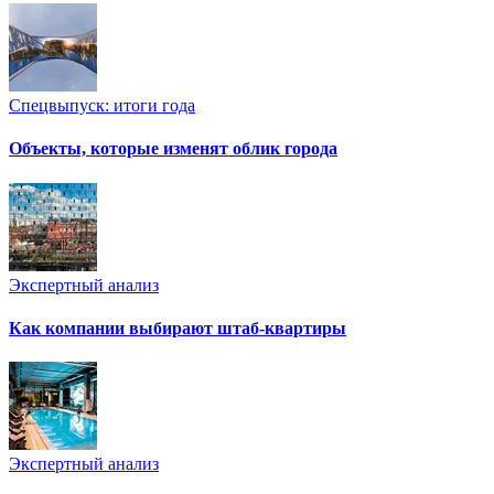
Спецвыпуск: итоги года
Объекты, которые изменят облик города
Экспертный анализ
Как компании выбирают штаб-квартиры
Экспертный анализ