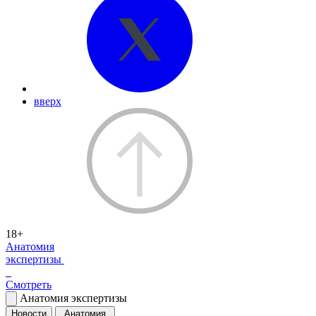
вверх
18+
Анатомия
экспертизы
Смотреть
Анатомия экспертизы
Новости
Анатомия