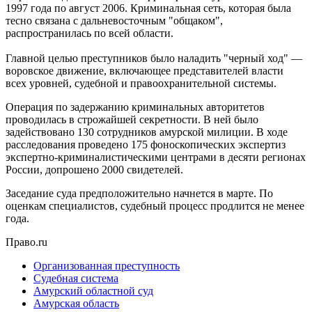
1997 года по август 2006. Криминальная сеть, которая была
тесно связана с дальневосточным "общаком",
распространилась по всей области.
Главной целью преступников было наладить "черный ход" —
воровское движение, включающее представителей власти
всех уровней, судебной и правоохранительной системы.
Операция по задержанию криминальных авторитетов
проводилась в строжайшей секретности. В ней было
задействовано 130 сотрудников амурской милиции. В ходе
расследования проведено 175 фоноскопических экспертиз
экспертно-криминалистическими центрами в десяти регионах
России, допрошено 2000 свидетелей.
Заседание суда предположительно начнется в марте. По
оценкам специалистов, судебный процесс продлится не менее
года.
Право.ru
Организованная преступность
Судебная система
Амурский областной суд
Амурская область