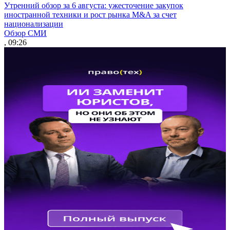
Утренний обзор за 6 августа: ужесточение закупок
иностранной техники и рост рынка M&A за счет
национализации
Обзор СМИ
, 09:26