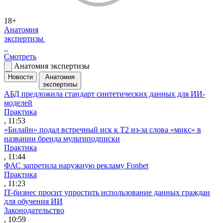
18+
Анатомия
экспертизы
Смотреть
Анатомия экспертизы
Новости
Анатомия
экспертизы
АБД предложила стандарт синтетических данных для ИИ-
моделей
Практика
, 11:53
«Билайн» подал встречный иск к Т2 из-за слова «микс» в
названии бренда мультиподписки
Практика
, 11:44
ФАС запретила наружную рекламу Fonbet
Практика
, 11:23
IT-бизнес просит упростить использование данных граждан
для обучения ИИ
Законодательство
, 10:59