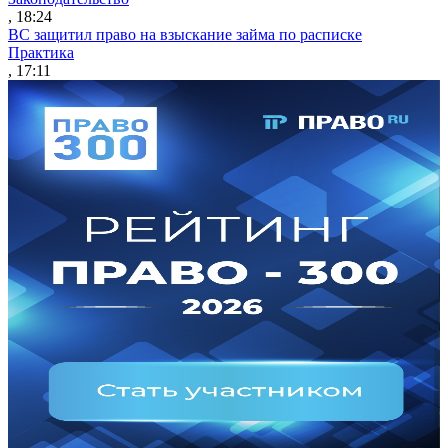
, 18:24
ВС защитил право на взыскание займа по расписке
Практика
, 17:11