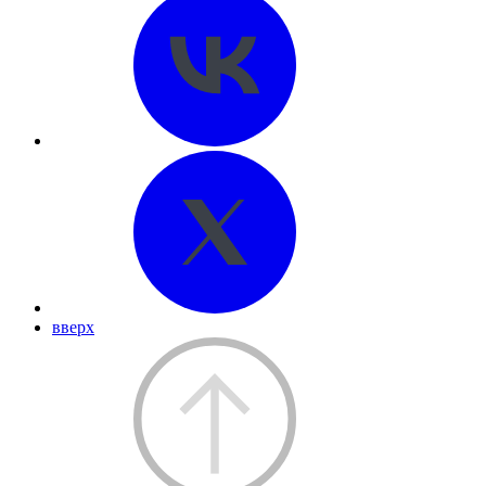
вверх