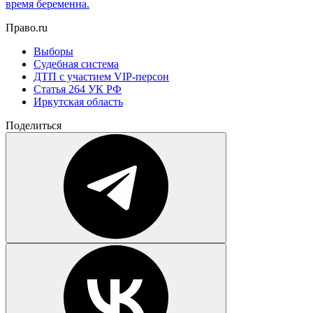
время беременна.
Право.ru
Выборы
Судебная система
ДТП с участием VIP-персон
Статья 264 УК РФ
Иркутская область
Поделиться