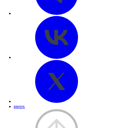
вверх