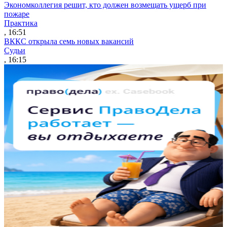
Экономколлегия решит, кто должен возмещать ущерб при
пожаре
Практика
, 16:51
ВККС открыла семь новых вакансий
Судьи
, 16:15