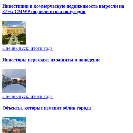
Инвестиции в коммерческую недвижимость выросли на
37%: CMWP подвели итоги полугодия
Спецвыпуск: итоги года
Инвесторы переходят из защиты в нападение
Спецвыпуск: итоги года
Объекты, которые изменят облик города