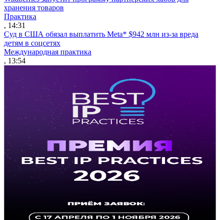
хранения товаров
Практика
, 14:31
Суд в США обязал выплатить Meta* $942 млн из-за вреда
детям в соцсетях
Международная практика
, 13:54