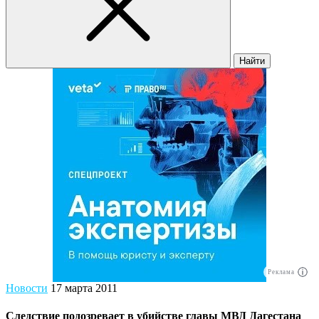
Найти
Реклама
Новости
17 марта 2011
Следствие подозревает в убийстве главы МВД Дагестана