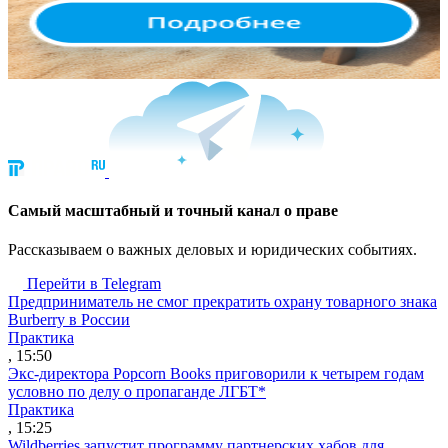
Cамый масштабный и точный канал о праве
Рассказываем о важных деловых и юридических событиях.
Перейти в Telegram
Предприниматель не смог прекратить охрану товарного знака
Burberry в России
Практика
, 15:50
Экс-директора Popcorn Books приговорили к четырем годам
условно по делу о пропаганде ЛГБТ*
Практика
, 15:25
Wildberries запустит программу партнерских хабов для