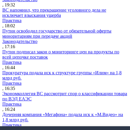
, 19:32
ВС напомнил, что прекращение уголовного дела не
исключает взыскания ущерба
Практика
, 18:02
Путин освободил государство от обязательной оферты
миноритариям при передаче акций
Законодательство
, 17:16
Путин подписал закон о мониторинге цен на продукты по
всей цепочке поставок
Практика
, 16:44
Прокуратура подала иск к структуре группы «Илим» на 1,8
млрд руб.
Практика
, 16:35
Экономколлегия ВС рассмотрит спор о классификации товара
по ВЭД ЕАЭС
Практика
, 16:24
Дочерняя компания «Мегафона» подала иск к «М.Видео» на
1,8 млрд руб.
Практика