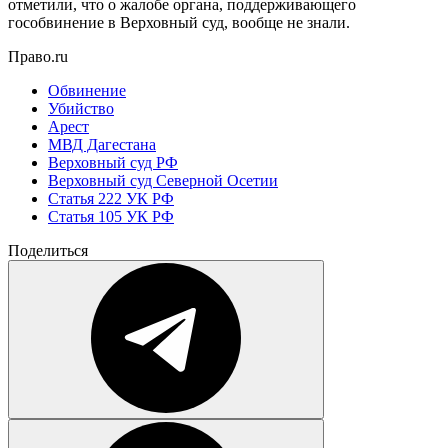
отметили, что о жалобе органа, поддерживающего
гособвинение в Верховный суд, вообще не знали.
Право.ru
Обвинение
Убийство
Арест
МВД Дагестана
Верховный суд РФ
Верховный суд Северной Осетии
Статья 222 УК РФ
Статья 105 УК РФ
Поделиться