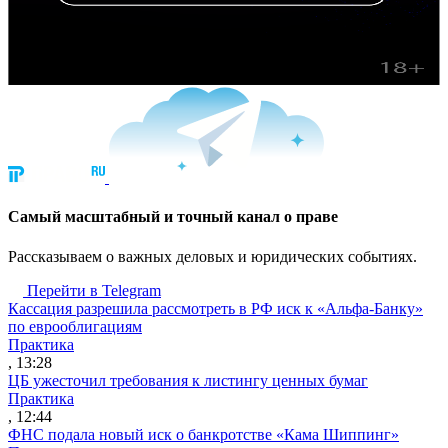
Cамый масштабный и точный канал о праве
Рассказываем о важных деловых и юридических событиях.
Перейти в Telegram
Кассация разрешила рассмотреть в РФ иск к «Альфа-Банку»
по еврооблигациям
Практика
, 13:28
ЦБ ужесточил требования к листингу ценных бумаг
Практика
, 12:44
ФНС подала новый иск о банкротстве «Кама Шиппинг»