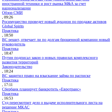
иностранной техники и рост рынка M&A за счет
национализации
Обзор СМИ
, 09:26
Росимущество проведет новый аукцион по продаже активов
Global Spirits
Практика
, 18:50
ВС решит, отвечает ли по долгам брошенной компании новый
руководитель
Практика
, 18:47
Путин подписал закон о новых правилах комплексного
развития территорий
Законодательство
, 18:24
ВС защитил право на взыскание займа по расписке
Практика
, 17:11
Сбербанк планирует банкротить «Евротранс»
Практика
, 16:53
Суд пересмотрит дело о выдаче исполнительного листа на
решение МКАС
Практика