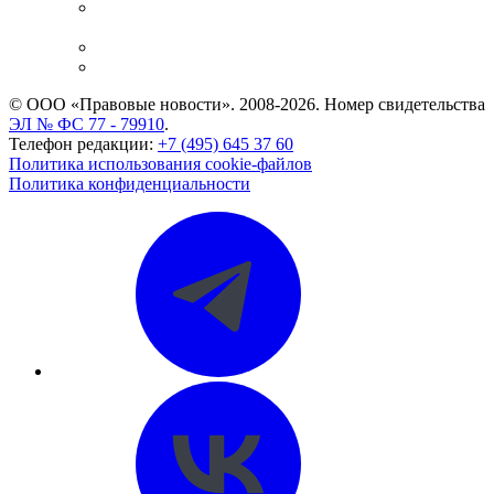
Casebook: мониторинг дел
и компаний
Caselook: поиск и анализ практики
CASE.ONE: управление юридической службой
© ООО «Правовые новости». 2008-2026.
Номер свидетельства
ЭЛ № ФС 77 - 79910
.
Телефон редакции:
+7 (495) 645 37 60
Политика использования cookie-файлов
Политика конфиденциальности