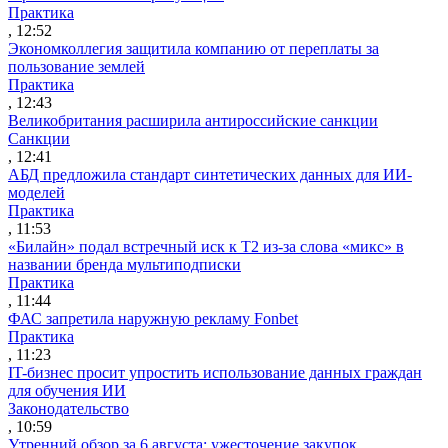
Практика
, 12:52
Экономколлегия защитила компанию от переплаты за
пользование землей
Практика
, 12:43
Великобритания расширила антироссийские санкции
Санкции
, 12:41
АБД предложила стандарт синтетических данных для ИИ-
моделей
Практика
, 11:53
«Билайн» подал встречный иск к Т2 из-за слова «микс» в
названии бренда мультиподписки
Практика
, 11:44
ФАС запретила наружную рекламу Fonbet
Практика
, 11:23
IT-бизнес просит упростить использование данных граждан
для обучения ИИ
Законодательство
, 10:59
Утренний обзор за 6 августа: ужесточение закупок