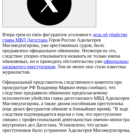
Вчера трем из пяти фигурантов уголовного
дела об убийстве
главы МВД Дагестана
Героя России Адильгерея
Магомедтагирова, уже арестованных судом, было
предъявлено официальное обвинение. Несмотря на это,
следствие упорно отказывается называть не только имена
обвиняемых, но и приводить обстоятельства уже
официально
раскрытого преступления
. Тем не менее они стали известны
журналистам.
Официальный представитель следственного комитета при
прокуратуре РФ Владимир Маркин вчера сообщил, что
следствие предъявило обвинение предполагаемому
исполнителю убийства главы дагестанского МВД Адильгерея
Магомедтагирова, а также двоим пособникам преступника
(еще двоих фигурантов обвинят в ближайшее время). "В ходе
следствия подтверждается версия о том, что преступление
связано с профессиональной деятельностью именно министра
внутренних дел Дагестана. Установлено, что целью
преступников было устранение Адильгерея Магомедтагирова,