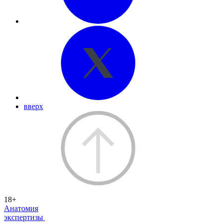
вверх
18+
Анатомия
экспертизы