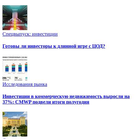
Спецвыпуск: инвестиции
Готовы ли инвесторы к длинной игре с ЦОД?
Исследования рынка
Инвестиции в коммерческую недвижимость выросли на
37%: CMWP подвели итоги полугодия