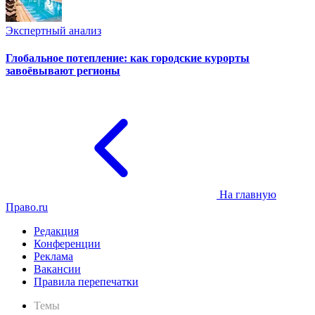
Экспертный анализ
Глобальное потепление: как городские курорты
завоёвывают регионы
На главную
Право.ru
Редакция
Конференции
Реклама
Вакансии
Правила перепечатки
Темы