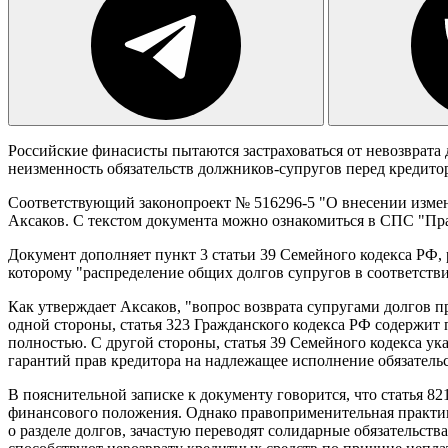
Российские финасисты пытаются застраховаться от невозврата 
неизменность обязательств должников-супругов перед кредито
Соответствующий законопроект № 516296-5 "О внесении измен
Аксаков. С текстом документа можно ознакомиться в СПС "Пр
Документ дополняет пункт 3 статьи 39 Семейного кодекса РФ,
которому "распределение общих долгов супругов в соответстви
Как утверждает Аксаков, "вопрос возврата супругами долгов п
одной стороны, статья 323 Гражданского кодекса РФ содержит 
полностью. С другой стороны, статья 39 Семейного кодекса ук
гарантий прав кредитора на надлежащее исполнение обязательс
В пояснительной записке к документу говорится, что статья 8
финансового положения. Однако правоприменительная практика 
о разделе долгов, зачастую переводят солидарные обязательст