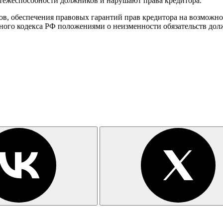
атежеспособности должников и нарушают права кредитора.
ов, обеспечения правовых гарантий прав кредитора на возможно
йного кодекса РФ положениями о неизменности обязательств дол