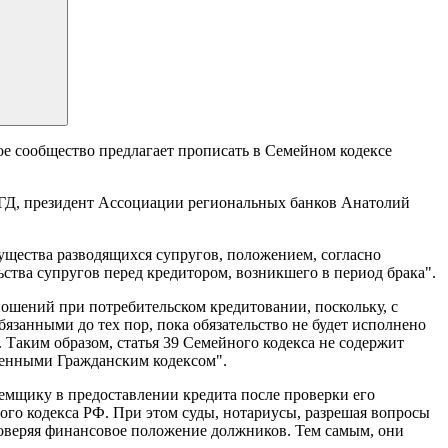
ое сообщество предлагает прописать в Семейном кодексе
 ГД, президент Ассоциации региональных банков Анатолий
ущества разводящихся супругов, положением, согласно
ства супругов перед кредитором, возникшего в период брака".
ношений при потребительском кредитовании, поскольку, с
язанными до тех пор, пока обязательство не будет исполнено
. Таким образом, статья 39 Семейного кодекса не содержит
вленными Гражданским кодексом".
заемщику в предоставлении кредита после проверки его
ого кодекса РФ. При этом суды, нотариусы, разрешая вопросы
проверяя финансовое положение должников. Тем самым, они