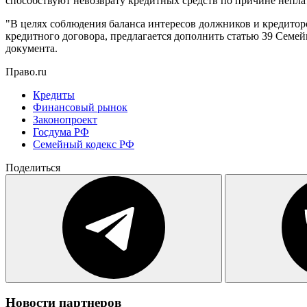
способствуют невозврату кредитных средств по причине непл
"В целях соблюдения баланса интересов должников и кредитор
кредитного договора, предлагается дополнить статью 39 Семе
документа.
Право.ru
Кредиты
Финансовый рынок
Законопроект
Госдума РФ
Семейный кодекс РФ
Поделиться
Новости партнеров