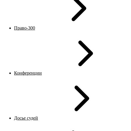
Право-300
Конференции
Досье судей