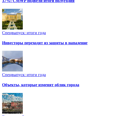
37%: CMWP подвели итоги полугодия
Спецвыпуск: итоги года
Инвесторы переходят из защиты в нападение
Спецвыпуск: итоги года
Объекты, которые изменят облик города