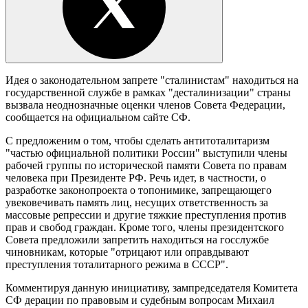
Идея о законодательном запрете "сталинистам" находиться на
государственной службе в рамках "десталинизации" страны
вызвала неоднозначные оценки членов Совета Федерации,
сообщается на официальном сайте СФ.
С предложеним о том, чтобы сделать антитоталитаризм
"частью официальной политики России" выступили члены
рабочей группы по исторической памяти Совета по правам
человека при Президенте РФ. Речь идет, в частности, о
разработке законопроекта о топонимике, запрещающего
увековечивать память лиц, несущих ответственность за
массовые репрессии и другие тяжкие преступления против
прав и свобод граждан. Кроме того, члены президентского
Совета предложили запретить находиться на госслужбе
чиновникам, которые "отрицают или оправдывают
преступления тоталитарного режима в СССР".
Комментируя данную инициативу, зампредседателя Комитета
СФ дерации по правовым и судебным вопросам Михаил