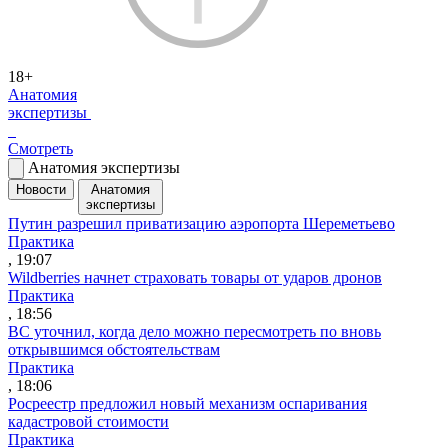
18+
Анатомия
экспертизы
Смотреть
Анатомия экспертизы
Новости
Анатомия
экспертизы
Путин разрешил приватизацию аэропорта Шереметьево
Практика
, 19:07
Wildberries начнет страховать товары от ударов дронов
Практика
, 18:56
ВС уточнил, когда дело можно пересмотреть по вновь
открывшимся обстоятельствам
Практика
, 18:06
Росреестр предложил новый механизм оспаривания
кадастровой стоимости
Практика