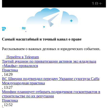
Cамый масштабный и точный канал о праве
Рассказываем о важных деловых и юридических событиях.
Перейти в Telegram
Третий аукцион по приватизации активов экс-владельца
«Макфы» провалился
Практика
, 14:29
ВС Швеции подтвердил передачу Украине сухогруза Caffa
Международная практика
, 13:27
Минфин планирует отбирать подрядчиков госконтрактов в
строительстве по их репутации
Практика
, 12:52