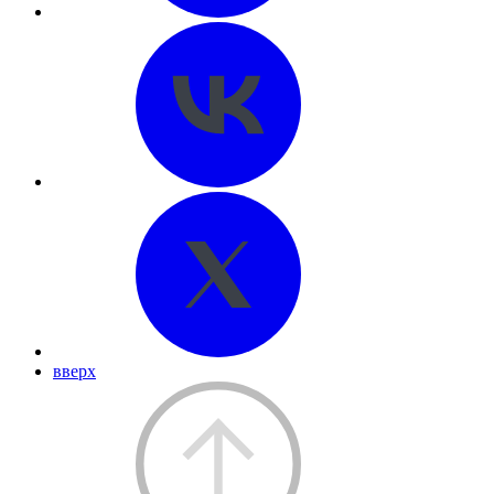
вверх