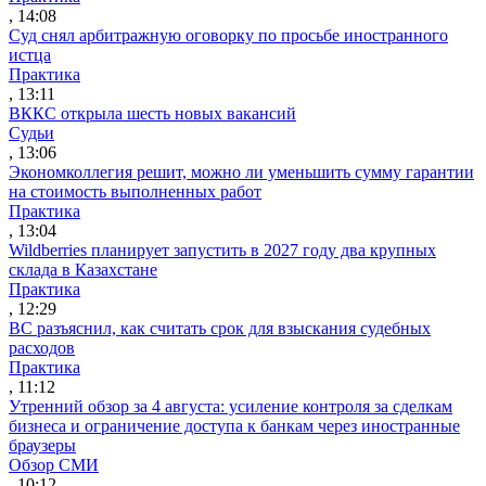
, 14:08
Суд снял арбитражную оговорку по просьбе иностранного
истца
Практика
, 13:11
ВККС открыла шесть новых вакансий
Судьи
, 13:06
Экономколлегия решит, можно ли уменьшить сумму гарантии
на стоимость выполненных работ
Практика
, 13:04
Wildberries планирует запустить в 2027 году два крупных
склада в Казахстане
Практика
, 12:29
ВС разъяснил, как считать срок для взыскания судебных
расходов
Практика
, 11:12
Утренний обзор за 4 августа: усиление контроля за сделкам
бизнеса и ограничение доступа к банкам через иностранные
браузеры
Обзор СМИ
, 10:12