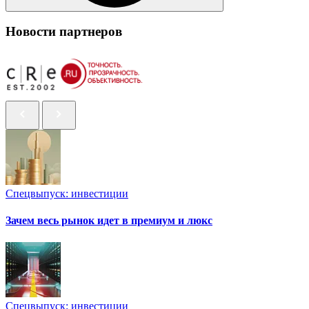
Новости партнеров
Спецвыпуск: инвестиции
Зачем весь рынок идет в премиум и люкс
Спецвыпуск: инвестиции