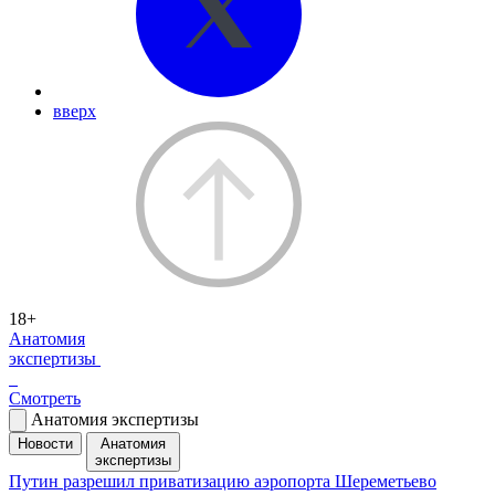
вверх
18+
Анатомия
экспертизы
Смотреть
Анатомия экспертизы
Новости
Анатомия
экспертизы
Путин разрешил приватизацию аэропорта Шереметьево