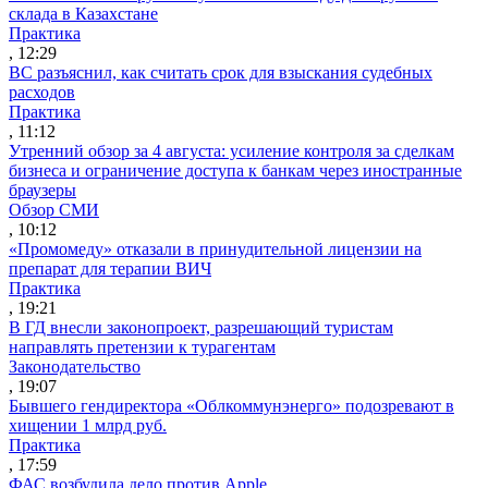
склада в Казахстане
Практика
, 12:29
ВС разъяснил, как считать срок для взыскания судебных
расходов
Практика
, 11:12
Утренний обзор за 4 августа: усиление контроля за сделкам
бизнеса и ограничение доступа к банкам через иностранные
браузеры
Обзор СМИ
, 10:12
«Промомеду» отказали в принудительной лицензии на
препарат для терапии ВИЧ
Практика
, 19:21
В ГД внесли законопроект, разрешающий туристам
направлять претензии к турагентам
Законодательство
, 19:07
Бывшего гендиректора «Облкоммунэнерго» подозревают в
хищении 1 млрд руб.
Практика
, 17:59
ФАС возбудила дело против Apple