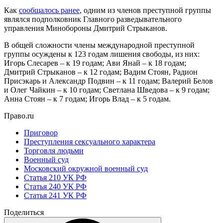
Как
сообщалось ранее
, одним из членов преступной группы
являлся подполковник Главного разведывательного
управления Минобороны Дмитрий Стрыканов.
В общей сложности члены международной преступной
группы осуждены к 123 годам лишения свободы, из них:
Игорь Слесарев – к 19 годам; Ави Янай – к 18 годам;
Дмитрий Стрыканов – к 12 годам; Вадим Стоян, Радион
Присэкарь и Александр Подвин – к 11 годам; Валерий Белов
и Олег Чайкин – к 10 годам; Светлана Шведова – к 9 годам;
Анна Стоян – к 7 годам; Игорь Влад – к 5 годам.
Право.ru
Приговор
Преступления сексуального характера
Торговля людьми
Военный суд
Московский окружной военный суд
Статья 210 УК РФ
Статья 240 УК РФ
Статья 241 УК РФ
Поделиться