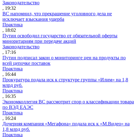
Законодательство
, 19:32
ВС напомнил, что прекращение уголовного дела не
исключает взыскания ущерба
Практика
, 18:02
Путин освободил государство от обязательной оферты
миноритариям при передаче акций
Законодательство
, 17:16
Путин подписал закон о мониторинге цен на продукты по
всей цепочке поставок
Практика
, 16:44
Прокуратура подала иск к структуре группы «Илим» на 1,8
млрд руб.
Практика
, 16:35
Экономколлегия ВС рассмотрит спор о классификации товара
по ВЭД ЕАЭС
Практика
, 16:24
Дочерняя компания «Мегафона» подала иск к «М.Видео» на
1,8 млрд руб.
Практика