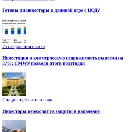
Готовы ли инвесторы к длинной игре с ЦОД?
Исследования рынка
Инвестиции в коммерческую недвижимость выросли на
37%: CMWP подвели итоги полугодия
Спецвыпуск: итоги года
Инвесторы переходят из защиты в нападение