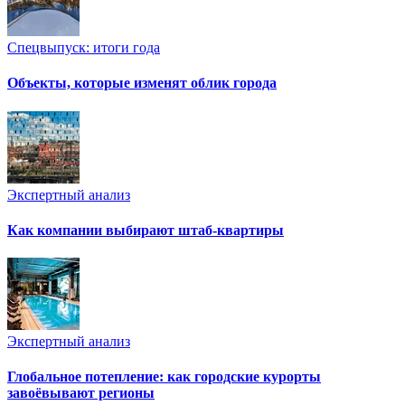
Спецвыпуск: итоги года
Объекты, которые изменят облик города
Экспертный анализ
Как компании выбирают штаб-квартиры
Экспертный анализ
Глобальное потепление: как городские курорты
завоёвывают регионы