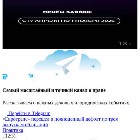
Cамый масштабный и точный канал о праве
Рассказываем о важных деловых и юридических событиях.
Перейти в Telegram
«Евротранс» перешел в полноценный дефолт по трем
выпускам облигаций
Практика
, 12:31