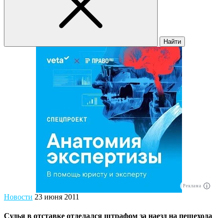
Найти
Реклама
Новости
23 июня 2011
Судья в отставке отделался штрафом за наезд на пешехода