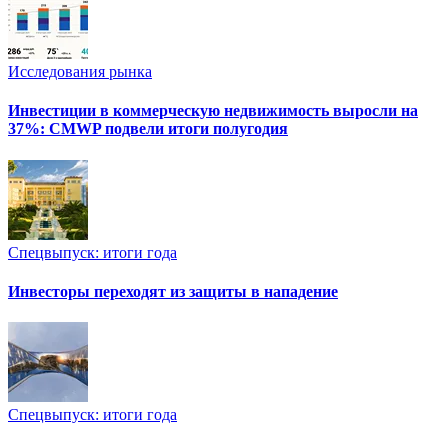
Исследования рынка
Инвестиции в коммерческую недвижимость выросли на
37%: CMWP подвели итоги полугодия
Спецвыпуск: итоги года
Инвесторы переходят из защиты в нападение
Спецвыпуск: итоги года