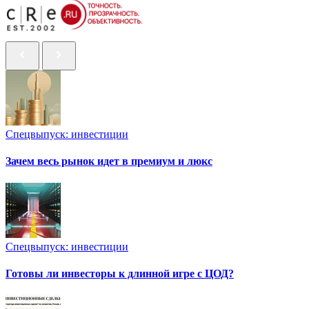
Спецвыпуск: инвестиции
Зачем весь рынок идет в премиум и люкс
Спецвыпуск: инвестиции
Готовы ли инвесторы к длинной игре с ЦОД?