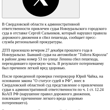
В Свердловской области к административной
ответственности привлечен судья Новоуральского городского
суда в отставке Сергей Сальников, который нарушил правила
дорожного движения и сбил пешехода, сообщает пресс-
служба региональной прокуратуры.
ДТП произошло вечером 27 декабря прошлого года в
Новоуральске. Бывший судья на автомобиле "Тойота Королла"
в районе дома номер 53 по улице Ленина сбил пешехода,
переходившего проезжую часть. В результате потерпевшему
был причинен легкий вред здоровью.
После проведенной проверки генпрокурор Юрий Чайка, на
основании закона "О статусе судей в РФ", внес в
Свердловский областной суд представление о привлечении
судьи к административной ответственности по ч. 1 ст. 12.24
КоАП РФ (нарушение правил дорожного движения,
повлекшее причинение легкого вреда здоровью
потерпевшего).