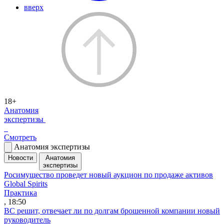
вверх
18+
Анатомия
экспертизы
Смотреть
Анатомия экспертизы
Новости
Анатомия
экспертизы
Росимущество проведет новый аукцион по продаже активов
Global Spirits
Практика
, 18:50
ВС решит, отвечает ли по долгам брошенной компании новый
руководитель