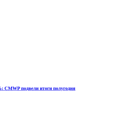
%: CMWP подвели итоги полугодия