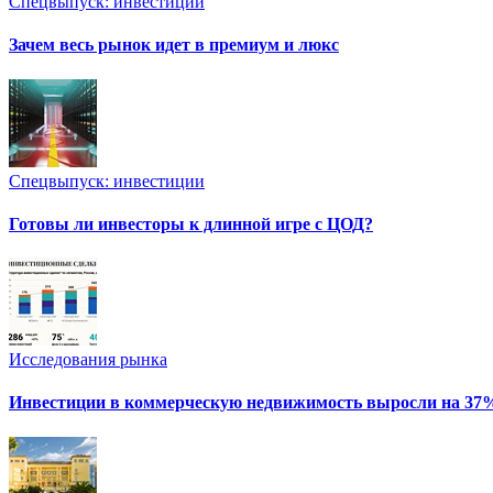
Спецвыпуск: инвестиции
Зачем весь рынок идет в премиум и люкс
Спецвыпуск: инвестиции
Готовы ли инвесторы к длинной игре с ЦОД?
Исследования рынка
Инвестиции в коммерческую недвижимость выросли на 37