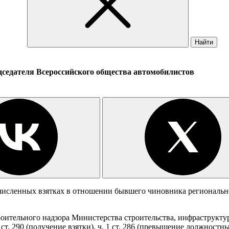
Найти
дседателя Всероссийского общества автомобилистов
очисленных взятках в отношении бывшего чиновника региональн
ительного надзора Министерства строительства, инфраструктур
т. 290 (получение взятки), ч. 1 ст. 286 (превышение должностн