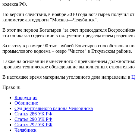
кодекса РФ.
По версии следствия, в ноябре 2010 года Богатырев получил о
километре автодороги "Москва—Челябинск".
В этот же период Богатырев "за счет председателя Всероссий
это он оказал содействие в получении председателем разрешен
За взятку в размере 90 тыс. рублей Богатырев способствовал
промыслового водоема – озеро "Чистое" в Еткульском районе.
Также на основании вынесенного с превышением должностных
произвел техническое обследование выполненных строительно
В настоящее время материалы уголовного дела направлены в
Ц
Право.ru
Коррупция
Обвинение
Суд центрального района Челябинска
Статья 286 УК РФ
Статья 290 УК РФ
Статья 292 УК РФ
Челябинск