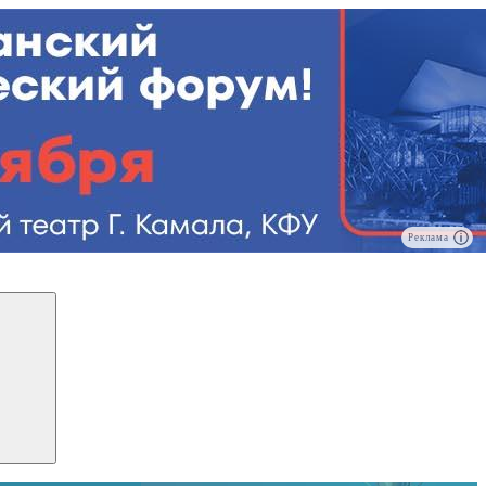
Реклама