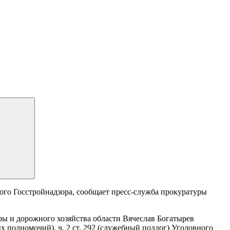
ого Госстройнадзора, сообщает пресс-служба прокуратуры
ы и дорожного хозяйства области Вячеслав Богатырев
ых полномочий), ч. 2 ст. 292 (служебный подлог) Уголовного