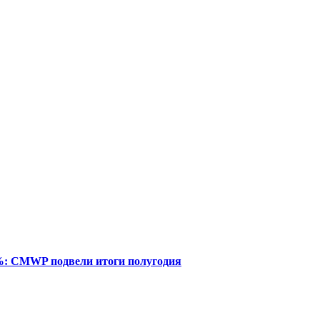
%: CMWP подвели итоги полугодия