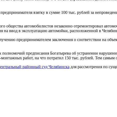
т предпринимателя взятку в сумме 100 тыс. рублей за непроведе
ского общества автомобилистов незаконно отремонтировал автомо
ия на ввод в эксплуатацию автомойки, расположенной в Челябин
 получению предпринимателем заключения о соответствии на объе
 полномочий предписания Богатырева об устранении нарушени
-монтажных работ, на что потратил 150 тыс. рублей. Тем самы
ентральный районный суд Челябинска
для рассмотрения по суще