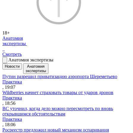
18+
Анатомия
экспертизы
Смотреть
Анатомия экспертизы
Новости
Анатомия
экспертизы
Путин разрешил приватизацию аэропорта Шереметьево
Практика
, 19:07
Wildberries начнет страховать товары от ударов дронов
Практика
, 18:56
ВС уточнил, когда дело можно пересмотреть по вновь
открывшимся обстоятельствам
Практика
, 18:06
Росреестр предложил новый механизм оспаривания