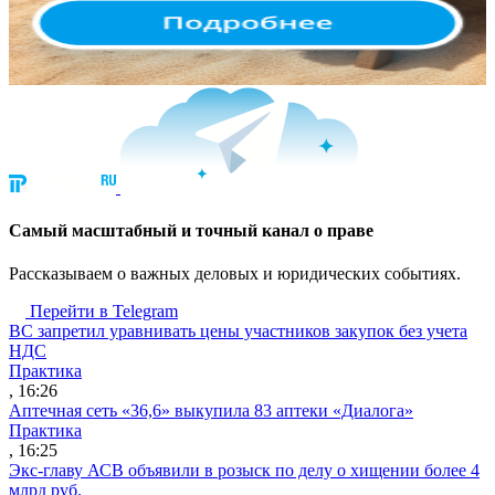
Cамый масштабный и точный канал о праве
Рассказываем о важных деловых и юридических событиях.
Перейти в Telegram
ВС запретил уравнивать цены участников закупок без учета
НДС
Практика
, 16:26
Аптечная сеть «36,6» выкупила 83 аптеки «Диалога»
Практика
, 16:25
Экс-главу АСВ объявили в розыск по делу о хищении более 4
млрд руб.