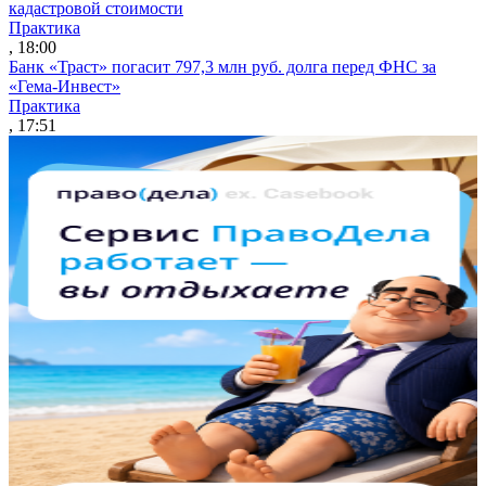
кадастровой стоимости
Практика
, 18:00
Банк «Траст» погасит 797,3 млн руб. долга перед ФНС за
«Гема-Инвест»
Практика
, 17:51