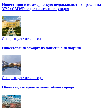
Инвестиции в коммерческую недвижимость выросли на
37%: CMWP подвели итоги полугодия
Спецвыпуск: итоги года
Инвесторы переходят из защиты в нападение
Спецвыпуск: итоги года
Объекты, которые изменят облик города