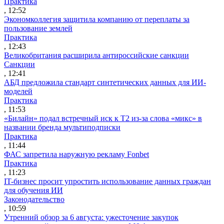
Практика
, 12:52
Экономколлегия защитила компанию от переплаты за
пользование землей
Практика
, 12:43
Великобритания расширила антироссийские санкции
Санкции
, 12:41
АБД предложила стандарт синтетических данных для ИИ-
моделей
Практика
, 11:53
«Билайн» подал встречный иск к Т2 из-за слова «микс» в
названии бренда мультиподписки
Практика
, 11:44
ФАС запретила наружную рекламу Fonbet
Практика
, 11:23
IT-бизнес просит упростить использование данных граждан
для обучения ИИ
Законодательство
, 10:59
Утренний обзор за 6 августа: ужесточение закупок