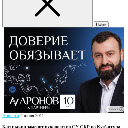
Найти
Реклама
Новости
5 июля 2011
Бастрыкин заменит руководство СУ СКР по Кузбассу за