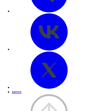
вверх