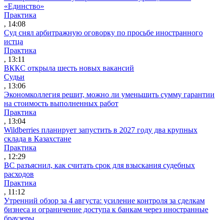
«Единство»
Практика
, 14:08
Суд снял арбитражную оговорку по просьбе иностранного
истца
Практика
, 13:11
ВККС открыла шесть новых вакансий
Судьи
, 13:06
Экономколлегия решит, можно ли уменьшить сумму гарантии
на стоимость выполненных работ
Практика
, 13:04
Wildberries планирует запустить в 2027 году два крупных
склада в Казахстане
Практика
, 12:29
ВС разъяснил, как считать срок для взыскания судебных
расходов
Практика
, 11:12
Утренний обзор за 4 августа: усиление контроля за сделкам
бизнеса и ограничение доступа к банкам через иностранные
браузеры