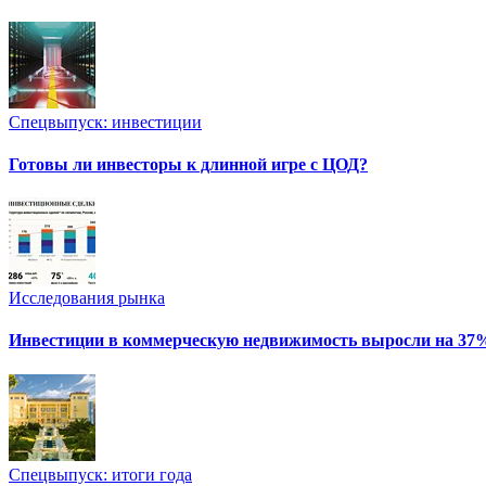
Спецвыпуск: инвестиции
Готовы ли инвесторы к длинной игре с ЦОД?
Исследования рынка
Инвестиции в коммерческую недвижимость выросли на 37
Спецвыпуск: итоги года