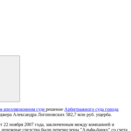
м апелляционном суде
решение
Арбитражного суда города
еджера Александра Логиновских 582,7 млн руб. ущерба.
от 22 ноября 2007 года, заключенным между компанией и
 денежные средства были перечислены "Альфа-банку" со счета