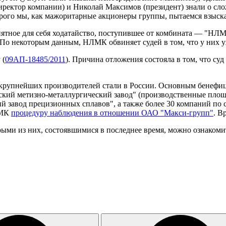
иректор компании) и Николай Максимов (президент) знали о сл
орого мы, как мажоритарные акционеры группы, пытаемся взыс
иятное для себя ходатайство, поступившее от комбината — "НЛМ
о некоторым данным, НЛМК обвиняет судей в том, что у них уже
 (
09АП-18485/2011
). Причина отложения состояла в том, что су
крупнейших производителей стали в России. Основным бенефи
кий метизно-металлургический завод" (производственные площа
й завод прецизионных сплавов", а также более 30 компаний по 
ЛМК
процедуру наблюдения в отношении ОАО "Макси-групп"
. В
ыми из них, состоявшимися в последнее время, можно ознакоми