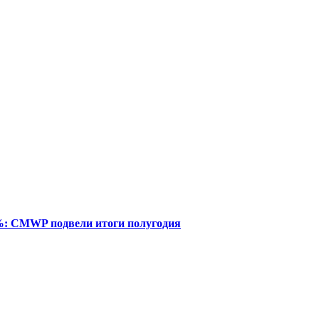
%: CMWP подвели итоги полугодия