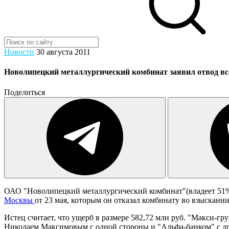
Новости
30 августа 2011
Новолипецкий металлургический комбинат заявил отвод всем
Поделиться
ОАО "Новолипецкий металлургический комбинат"(владеет 51%
Москвы
от 23 мая, которым он отказал комбинату во взыскани
Истец считает, что ущерб в размере 582,72 млн руб. "Макси-г
Николаем Максимовым с одной стороны и "Альфа-банком" с др