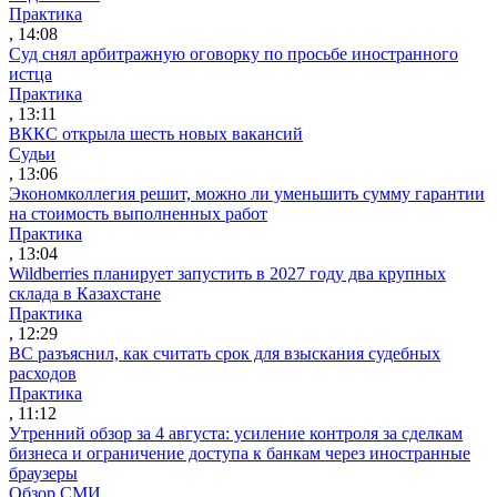
Практика
, 14:08
Суд снял арбитражную оговорку по просьбе иностранного
истца
Практика
, 13:11
ВККС открыла шесть новых вакансий
Судьи
, 13:06
Экономколлегия решит, можно ли уменьшить сумму гарантии
на стоимость выполненных работ
Практика
, 13:04
Wildberries планирует запустить в 2027 году два крупных
склада в Казахстане
Практика
, 12:29
ВС разъяснил, как считать срок для взыскания судебных
расходов
Практика
, 11:12
Утренний обзор за 4 августа: усиление контроля за сделкам
бизнеса и ограничение доступа к банкам через иностранные
браузеры
Обзор СМИ