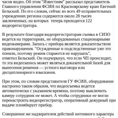
часов видео. Об этом "Известиям" рассказал представитель
Главного управления ФСИН по Красноярскому краю Евгений
Бельский. По его словам, сейчас во всех 49 исправительных
учреждениях региона содержится около 28 тысяч
заключенных, на которых теперь приходится 122
видеорегистратора.
В результате благодаря видеорегистраторам съемка в СИЗО
ведется на территориях, не оборудованных стационарными
видеокамерами. Запись с прибора является доказательством
правонарушения. "Осужденные и подследственные уже это
поняли, поэтому режим стараются не нарушать",
отметил Бельский. Он подчеркнул, что если ЧП происходит,
то эта видеозапись может являться доказательной базой для
вынесения решения — устного выговора или
дисциплинарного взыскания.
При этом, по словам представителя ГУ ФСИН, оборудование
настроено таким образом, что видеосъемка ведется
автоматически с указанием времени, поэтому выключить
камеру сотрудник не может. А чтобы сотрудники не могли
перенастроить видеорегистратор, оперативный дежурный при
выдаче пломбирует прибор.
Совершение же надзирателем действий интимного характера