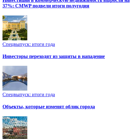
Инвестиции в коммерческую недвижимость выросли на
37%: CMWP подвели итоги полугодия
Спецвыпуск: итоги года
Инвесторы переходят из защиты в нападение
Спецвыпуск: итоги года
Объекты, которые изменят облик города