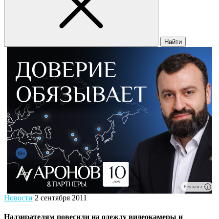
Найти
Реклама
Новости
2 сентября 2011
Надзирателям повесили на одежду видеокамеры и