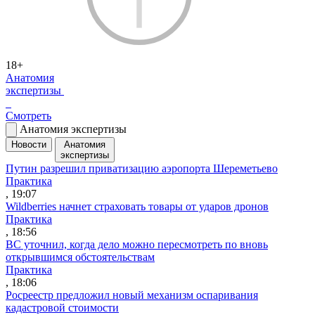
18+
Анатомия
экспертизы
Смотреть
Анатомия экспертизы
Новости
Анатомия
экспертизы
Путин разрешил приватизацию аэропорта Шереметьево
Практика
, 19:07
Wildberries начнет страховать товары от ударов дронов
Практика
, 18:56
ВС уточнил, когда дело можно пересмотреть по вновь
открывшимся обстоятельствам
Практика
, 18:06
Росреестр предложил новый механизм оспаривания
кадастровой стоимости