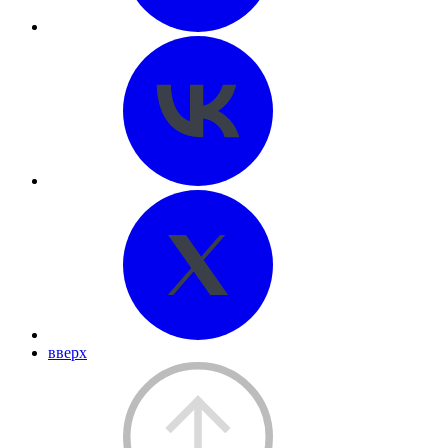
вверх