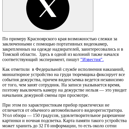
По примеру Красноярского края возможностью слежки за
заключенными с помощью портативных видеокамер,
закрепленных на одежде надзирателей, заинтересовались и в
Томской области. Здесь в одной из колоний также начался
соответствующий эксперимент, пишут
"Известия".
Как отметили в Федеральной службе исполнения наказаний,
миниатюрное устройство на груди тюремщика фиксирует все
события дежурства, причем видеосъемка ведется независимо
от того, чем занят сотрудник. На записи указывается время,
поэтому выключить камеру на дежурстве нельзя — это увидит
начальник дежурной смены при просмотре.
При этом по характеристикам прибор практически не
отличается от обычного автомобильного видеорегистратора.
Угол обзора — 150 градусов, удовлетворительное разрешение
картинки и ночная подсветка. Карта памяти такого устройства
может хранить до 32 Гб информации, то есть около сотни