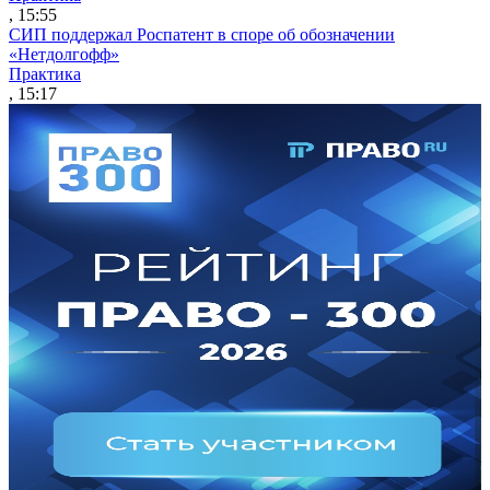
, 15:55
СИП поддержал Роспатент в споре об обозначении
«Нетдолгофф»
Практика
, 15:17