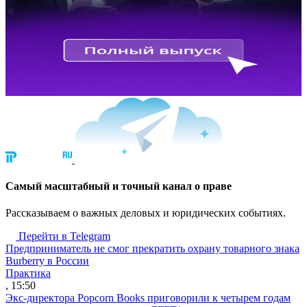
Cамый масштабный и точный канал о праве
Рассказываем о важных деловых и юридических событиях.
Перейти в Telegram
Предприниматель не смог прекратить охрану товарного знака
Burberry в России
Практика
, 15:50
Экс-директора Popcorn Books приговорили к четырем годам