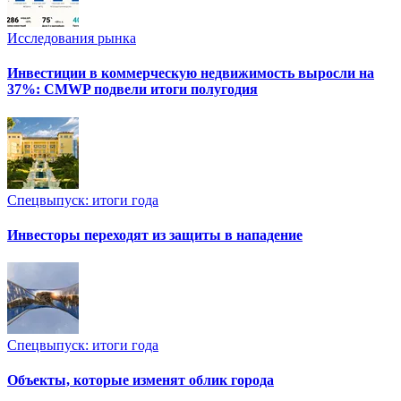
Исследования рынка
Инвестиции в коммерческую недвижимость выросли на
37%: CMWP подвели итоги полугодия
Спецвыпуск: итоги года
Инвесторы переходят из защиты в нападение
Спецвыпуск: итоги года
Объекты, которые изменят облик города