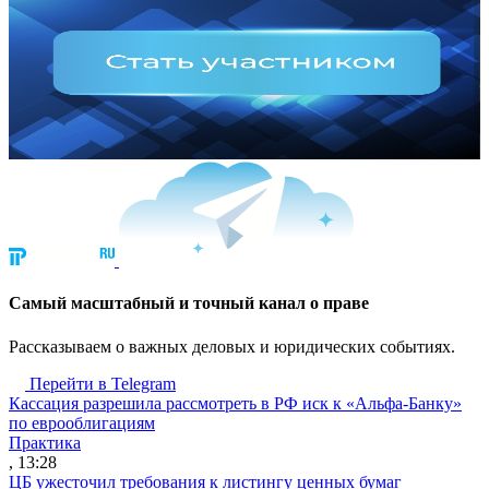
Cамый масштабный и точный канал о праве
Рассказываем о важных деловых и юридических событиях.
Перейти в Telegram
Кассация разрешила рассмотреть в РФ иск к «Альфа-Банку»
по еврооблигациям
Практика
, 13:28
ЦБ ужесточил требования к листингу ценных бумаг