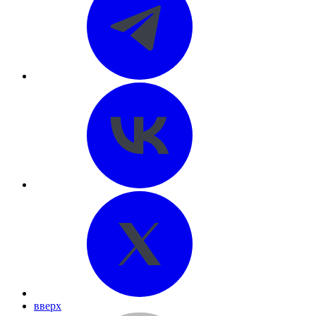
вверх