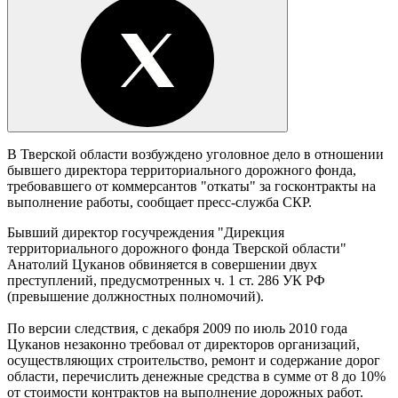
В Тверской области возбуждено уголовное дело в отношении
бывшего директора территориального дорожного фонда,
требовавшего от коммерсантов "откаты" за госконтракты на
выполнение работы, сообщает пресс-служба СКР.
Бывший директор госучреждения "Дирекция
территориального дорожного фонда Тверской области"
Анатолий Цуканов обвиняется в совершении двух
преступлений, предусмотренных ч. 1 ст. 286 УК РФ
(превышение должностных полномочий).
По версии следствия, с декабря 2009 по июль 2010 года
Цуканов незаконно требовал от директоров организаций,
осуществляющих строительство, ремонт и содержание дорог
области, перечислить денежные средства в сумме от 8 до 10%
от стоимости контрактов на выполнение дорожных работ.