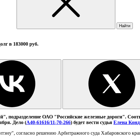
Найти
лг в 183000 руб.
", подразделение ОАО "Российские железные дороги". Соот
ября. Дело (
А40-61616/11-70-266
) будет вести судья
Елена Конд
тэну", согласно решению Арбитражного суда Хабаровского края,