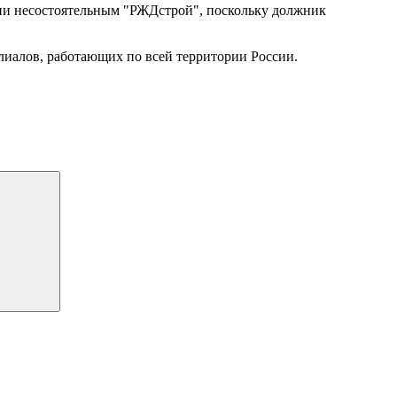
ии несостоятельным "РЖДстрой", поскольку должник
лиалов, работающих по всей территории России.