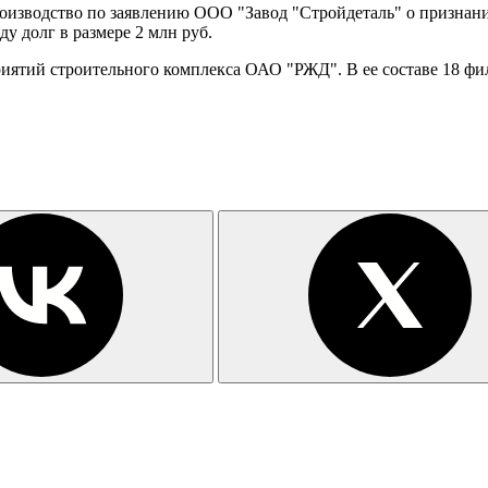
оизводство по заявлению ООО "Завод "Стройдеталь" о признан
у долг в размере 2 млн руб.
риятий строительного комплекса ОАО "РЖД". В ее составе 18 фи