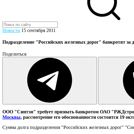
Новости
15 сентября 2011
Подразделение "Российских железных дорог" банкротят за до
Поделиться
ООО "Синтэн" требует признать банкротом ОАО "РЖДстрой
Москвы
, рассмотрение его обоснованности состоится 19 окт
Сумма долга подразделения "Российских железных дорог" "Син