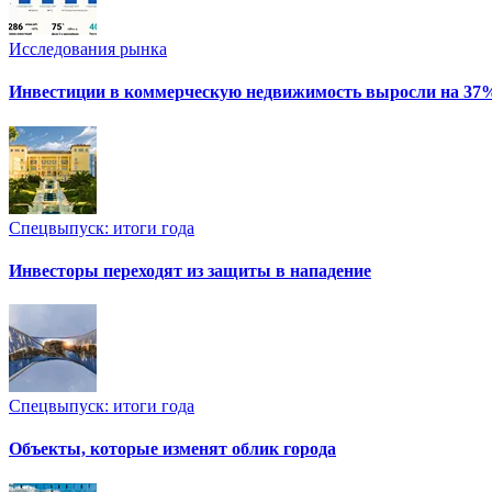
Исследования рынка
Инвестиции в коммерческую недвижимость выросли на 37
Спецвыпуск: итоги года
Инвесторы переходят из защиты в нападение
Спецвыпуск: итоги года
Объекты, которые изменят облик города