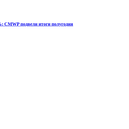
%: CMWP подвели итоги полугодия