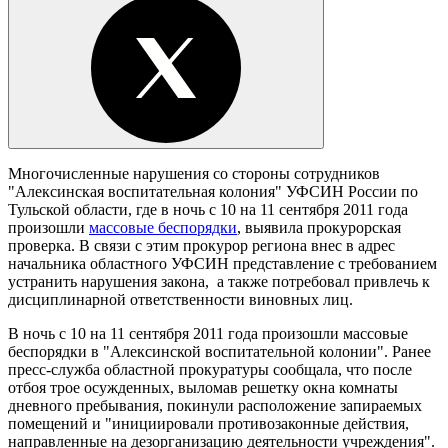
Многочисленные нарушения со стороны сотрудников
"Алексинская воспитательная колония" УФСИН России по
Тульской области, где в ночь с 10 на 11 сентября 2011 года
произошли
массовые беспорядки
, выявила прокурорская
проверка. В связи с этим прокурор региона внес в адрес
начальника областного УФСИН представление с требованием
устранить нарушения закона, а также потребовал привлечь к
дисциплинарной ответственности виновных лиц.
В ночь с 10 на 11 сентября 2011 года произошли массовые
беспорядки в "Алексинской воспитательной колонии". Ранее
пресс-служба областной прокуратуры сообщала, что после
отбоя трое осужденных, выломав решетку окна комнаты
дневного пребывания, покинули расположение запираемых
помещений и "инициировали противозаконные действия,
направленные на дезорганизацию деятельности учреждения".