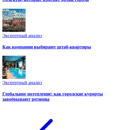
Экспертный анализ
Как компании выбирают штаб-квартиры
Экспертный анализ
Глобальное потепление: как городские курорты
завоёвывают регионы