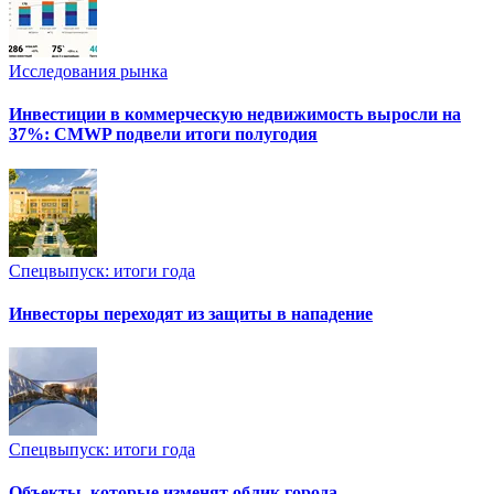
Исследования рынка
Инвестиции в коммерческую недвижимость выросли на
37%: CMWP подвели итоги полугодия
Спецвыпуск: итоги года
Инвесторы переходят из защиты в нападение
Спецвыпуск: итоги года
Объекты, которые изменят облик города