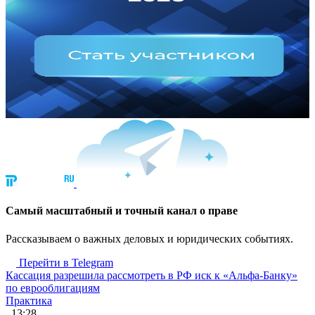
Cамый масштабный и точный канал о праве
Рассказываем о важных деловых и юридических событиях.
Перейти в Telegram
Кассация разрешила рассмотреть в РФ иск к «Альфа-Банку»
по еврооблигациям
Практика
, 13:28