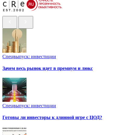
Спецвыпуск: инвестиции
Зачем весь рынок идет в премиум и люкс
Спецвыпуск: инвестиции
Готовы ли инвесторы к длинной игре с ЦОД?