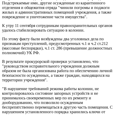
Подстрекаемые ими, другие осужденные из карантинного
отделения и общежития отряда "чинили погромы и поджоги
жилых и административных помещений учреждения, а также
повреждение и уничтожение части имущества".
К утру 11 сентября сотрудникам правоохранительных органов
удалось стабилизировать ситуацию в колонии.
По этому факту были возбуждены два уголовных дела по
признакам преступлений, предусмотренных ч.1 и ч.2 ст.212
(массовые беспорядки), ч.1 ст. 286 (превышение должностных
полномочий) УК РФ.
В результате прокурорской проверки установлено, что
"руководством исправительного учреждения должным
образом не была организована работа по обеспечению личной
безопасности осужденных, а также граждан, находящихся на
территории учреждения".
"В нарушение требований режима работы колонии, не
контролировалось состояние запорных устройств и не
принималось своевременных мер по их ремонту и
дооборудованию, что позволило осужденным
беспрепятственно перемещаться в другую часть помещения. С
нарушением установленного порядка хранились ключи от