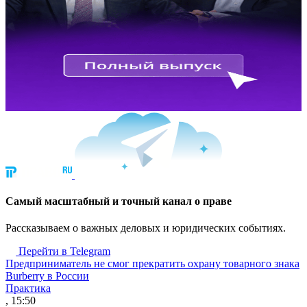
Cамый масштабный и точный канал о праве
Рассказываем о важных деловых и юридических событиях.
Перейти в Telegram
Предприниматель не смог прекратить охрану товарного знака
Burberry в России
Практика
, 15:50