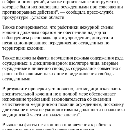
сейфов и помещений, а также строительные инструменты,
которые были использованы осужденными при совершении
противоправных действий", — сообщила пресс-служба
прокуратуры Тульской области.
Также подчеркивается, что работники дежурной смены
колонии должным образом не обеспечили надзор за
соблюдением распорядка дня в учреждении, допустили
несанкционированное передвижение осужденных по
территории колонии.
Также выявлены факты нарушения режима содержания ряда
осужденных: в дисциплинарном изоляторе лица, впервые
осужденные к лишению свободы, содержались совместно с
ранее отбывавшими наказание в виде лишения свободы
осужденными.
В результате проверки установлено, что медицинская часть
воспитательной колонии не в полной мере обеспечивает
исполнение требований законодательства об оказании
качественной медицинской помощи осужденным, поскольку
длительное время не укомплектованы должности начальника
медицинской части и врача-терапевта".
Выявлены факты незаконного привлечения к работе в
выходные дни в столовой учреждения восьми