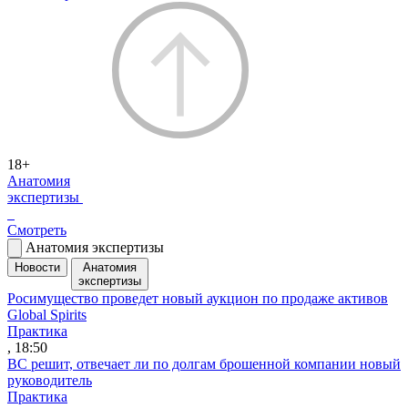
18+
Анатомия
экспертизы
Смотреть
Анатомия экспертизы
Новости
Анатомия
экспертизы
Росимущество проведет новый аукцион по продаже активов
Global Spirits
Практика
, 18:50
ВС решит, отвечает ли по долгам брошенной компании новый
руководитель
Практика