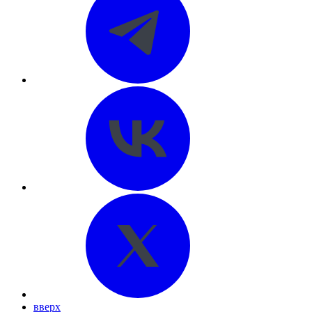
вверх