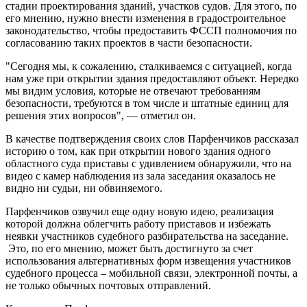
стадии проектирования зданий, участков судов. Для этого, по
его мнению, нужно внести изменения в градостроительное
законодательство, чтобы предоставить ФССП полномочия по
согласованию таких проектов в части безопасности.
"Сегодня мы, к сожалению, сталкиваемся с ситуацией, когда
нам уже при открытии здания предоставляют объект. Нередко
мы видим условия, которые не отвечают требованиям
безопасности, требуются в том числе и штатные единиц для
решения этих вопросов", — отметил он.
В качестве подтверждения своих слов Парфенчиков рассказал
историю о том, как при открытии нового здания одного
областного суда приставы с удивлением обнаружили, что на
видео с камер наблюдения из зала заседания оказалось не
видно ни судьи, ни обвиняемого.
Парфенчиков озвучил еще одну новую идею, реализация
которой должна облегчить работу приставов и избежать
неявки участников судебного разбирательства на заседание.
Это, по его мнению, может быть достигнуто за счет
использования альтернативных форм извещения участников
судебного процесса – мобильной связи, электронной почты, а
не только обычных почтовых отправлений.