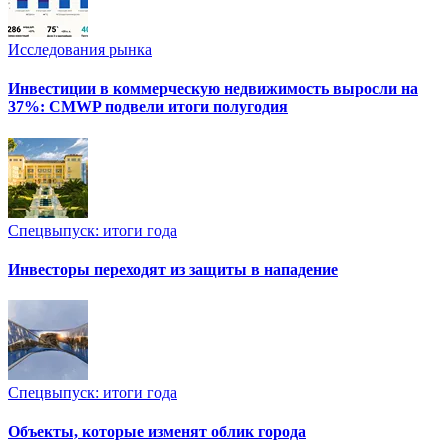
Исследования рынка
Инвестиции в коммерческую недвижимость выросли на
37%: CMWP подвели итоги полугодия
Спецвыпуск: итоги года
Инвесторы переходят из защиты в нападение
Спецвыпуск: итоги года
Объекты, которые изменят облик города