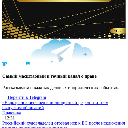
Cамый масштабный и точный канал о праве
Рассказываем о важных деловых и юридических событиях.
Перейти в Telegram
«Евротранс» перешел в полноценный дефолт по трем
выпускам облигаций
Практика
, 12:31
Российский судовладелец отозвал иск к ЕС после исключения