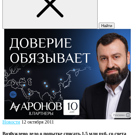
Найти
Реклама
Новости
12 октября 2011
Возбуждено дело о попытке списать 1,5 млн руб. со счета