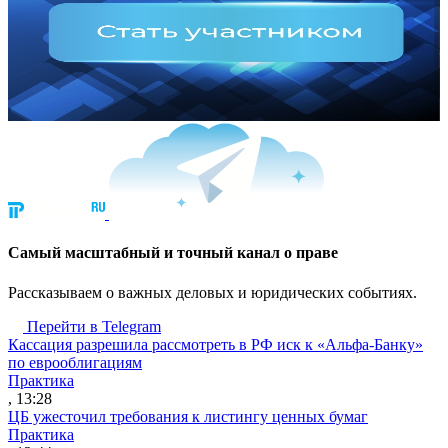
Cамый масштабный и точный канал о праве
Рассказываем о важных деловых и юридических событиях.
Перейти в Telegram
Кассация разрешила рассмотреть в РФ иск к «Альфа-Банку»
по еврооблигациям
Практика
, 13:28
ЦБ ужесточил требования к листингу ценных бумаг
Практика