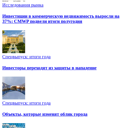
Исследования рынка
Инвестиции в коммерческую недвижимость выросли на
37%: CMWP подвели итоги полугодия
Спецвыпуск: итоги года
Инвесторы переходят из защиты в нападение
Спецвыпуск: итоги года
Объекты, которые изменят облик города