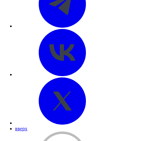
вверх