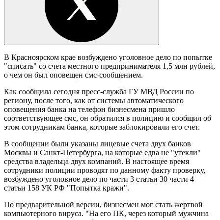
В Красноярском крае возбуждено уголовное дело по попытке
"списать" со счета местного предпринимателя 1,5 млн рублей,
о чем он был оповещен смс-сообщением.
Как сообщила сегодня пресс-служба ГУ МВД России по
региону, после того, как от системы автоматического
оповещения банка на телефон бизнесмена пришло
соответствующее смс, он обратился в полицию и сообщил об
этом сотрудникам банка, которые заблокировали его счет.
В сообщении были указаны лицевые счета двух банков
Москвы и Санкт-Петербурга, на которые едва не "утекли"
средства владельца двух компаний. В настоящее время
сотрудники полиции проводят по данному факту проверку,
возбуждено уголовное дело по части 3 статьи 30 части 4
статьи 158 УК РФ "Попытка кражи".
По предварительной версии, бизнесмен мог стать жертвой
компьютерного вируса. "На его ПК, через который мужчина