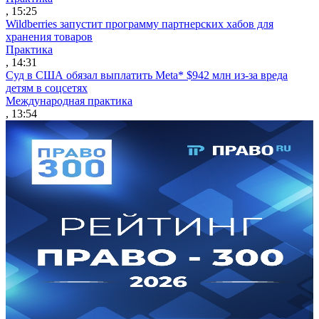
, 15:25
Wildberries запустит программу партнерских хабов для
хранения товаров
Практика
, 14:31
Суд в США обязал выплатить Meta* $942 млн из-за вреда
детям в соцсетях
Международная практика
, 13:54