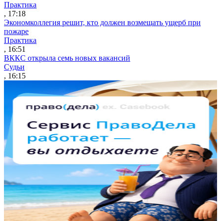
Практика
, 17:18
Экономколлегия решит, кто должен возмещать ущерб при
пожаре
Практика
, 16:51
ВККС открыла семь новых вакансий
Судьи
, 16:15