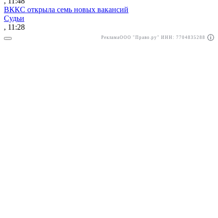
, 11:48
ВККС открыла семь новых вакансий
Судьи
, 11:28
Реклама
ООО "Право.ру" ИНН: 7704835288