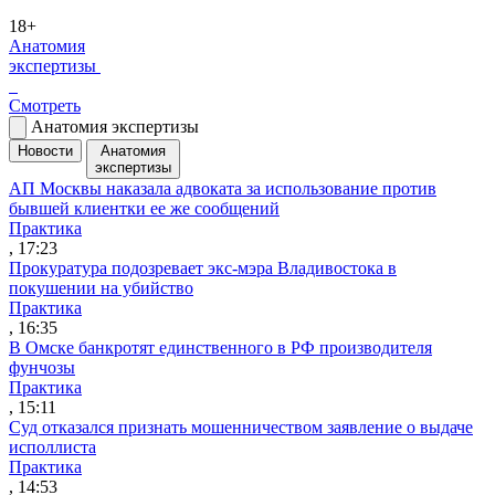
18+
Анатомия
экспертизы
Смотреть
Анатомия экспертизы
Новости
Анатомия
экспертизы
АП Москвы наказала адвоката за использование против
бывшей клиентки ее же сообщений
Практика
, 17:23
Прокуратура подозревает экс-мэра Владивостока в
покушении на убийство
Практика
, 16:35
В Омске банкротят единственного в РФ производителя
фунчозы
Практика
, 15:11
Суд отказался признать мошенничеством заявление о выдаче
исполлиста
Практика
, 14:53