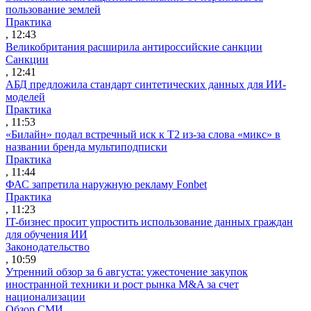
пользование землей
Практика
, 12:43
Великобритания расширила антироссийские санкции
Санкции
, 12:41
АБД предложила стандарт синтетических данных для ИИ-
моделей
Практика
, 11:53
«Билайн» подал встречный иск к Т2 из-за слова «микс» в
названии бренда мультиподписки
Практика
, 11:44
ФАС запретила наружную рекламу Fonbet
Практика
, 11:23
IT-бизнес просит упростить использование данных граждан
для обучения ИИ
Законодательство
, 10:59
Утренний обзор за 6 августа: ужесточение закупок
иностранной техники и рост рынка M&A за счет
национализации
Обзор СМИ