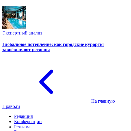
Экспертный анализ
Глобальное потепление: как городские курорты
завоёвывают регионы
На главную
Право.ru
Редакция
Конференции
Реклама