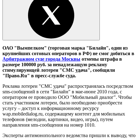
ОАО "Вымпелком" (торговая марка "Билайн", один из
крупнейших сотовых операторов в РФ) не смог добиться в
Арбитражном суде города Москвы
отмены штрафа в
размере 100000 руб. за ненадлежащую рекламу
стимулирующей лотереи "СМС удача", сообщили
"Право.Ru" в пресс-службе суда.
Реклама лотереи "СМС удача" распространялась посредством
sms-сообщений в сети "Билайн" в мае-июне 2010 года, с
оператором ее проводило ООО "Мобильный диалог". Чтобы
стать участником лотереи, было необходимо приобрести
услугу – доступ к информационному ресурсу
wap.mobiledialog.ru, содержащему контент для мобильных
телефонов (мелодии, картинки, видео, игры), путем
направления sms-сообщения на номер 1010.
Эксперты антимонопольного ведомства пришли к выводу, что