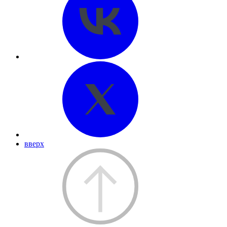
вверх