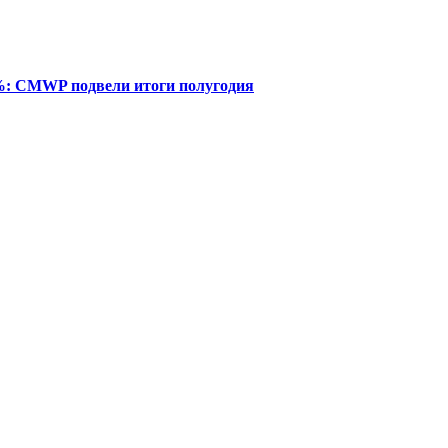
%: CMWP подвели итоги полугодия