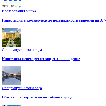
Исследования рынка
Инвестиции в коммерческую недвижимость выросли на 37
Спецвыпуск: итоги года
Инвесторы переходят из защиты в нападение
Спецвыпуск: итоги года
Объекты, которые изменят облик города