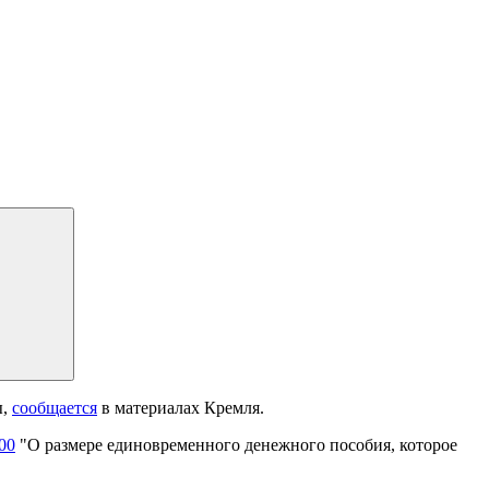
ы,
сообщается
в материалах Кремля.
00
"О размере единовременного денежного пособия, которое