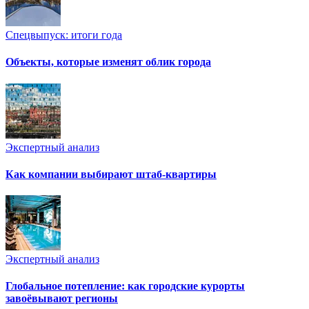
Спецвыпуск: итоги года
Объекты, которые изменят облик города
Экспертный анализ
Как компании выбирают штаб-квартиры
Экспертный анализ
Глобальное потепление: как городские курорты
завоёвывают регионы