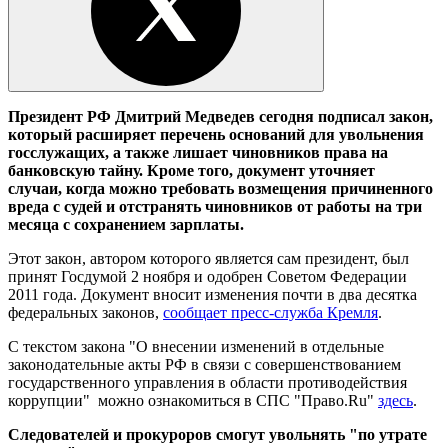
Президент РФ Дмитрий Медведев сегодня подписал закон,
который расширяет перечень оснований для увольнения
госслужащих, а также лишает чиновников права на
банковскую тайну. Кроме того, документ уточняет
случаи, когда можно требовать возмещения причиненного
вреда с судей и отстранять чиновников от работы на три
месяца с сохранением зарплаты.
Этот закон, автором которого является сам президент, был
принят Госдумой 2 ноября и одобрен Советом Федерации
2011 года. Документ вносит изменения почти в два десятка
федеральных законов,
сообщает пресс-служба Кремля
.
С текстом закона "О внесении изменений в отдельные
законодательные акты РФ в связи с совершенствованием
государственного управления в области противодействия
коррупции" можно ознакомиться в СПС "Право.Ru"
здесь
.
Следователей и прокуроров смогут увольнять "по утрате