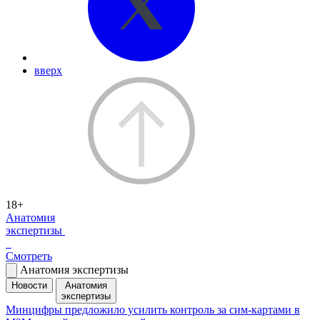
вверх
18+
Анатомия
экспертизы
Смотреть
Анатомия экспертизы
Новости
Анатомия
экспертизы
Минцифры предложило усилить контроль за сим-картами в