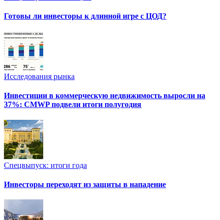
Готовы ли инвесторы к длинной игре с ЦОД?
Исследования рынка
Инвестиции в коммерческую недвижимость выросли на
37%: CMWP подвели итоги полугодия
Спецвыпуск: итоги года
Инвесторы переходят из защиты в нападение