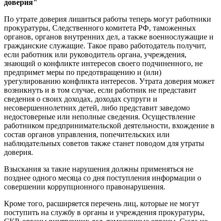
доверия"
По утрате доверия лишиться работы теперь могут работники
прокуратуры, Следственного комитета РФ, таможенных
органов, органов внутренних дел, а также военнослужащие и
гражданские служащие. Такое право работодатель получит,
если работник или руководитель органа, учреждения,
знающий о конфликте интересов своего подчиненного, не
предпримет меры по предотвращению и (или)
урегулированию конфликта интересов. Утрата доверия может
возникнуть и в том случае, если работник не представит
сведения о своих доходах, доходах супруги и
несовершеннолетних детей, либо представит заведомо
недостоверные или неполные сведения. Осуществление
работником предпринимательской деятельности, вхождение в
состав органов управления, попечительских или
наблюдательных советов также станет поводом для утраты
доверия.
Взыскания за такие нарушения должны применяться не
позднее одного месяца со дня поступления информации о
совершении коррупционного правонарушения.
Кроме того, расширяется перечень лиц, которые не могут
поступить на службу в органы и учреждения прокуратуры,