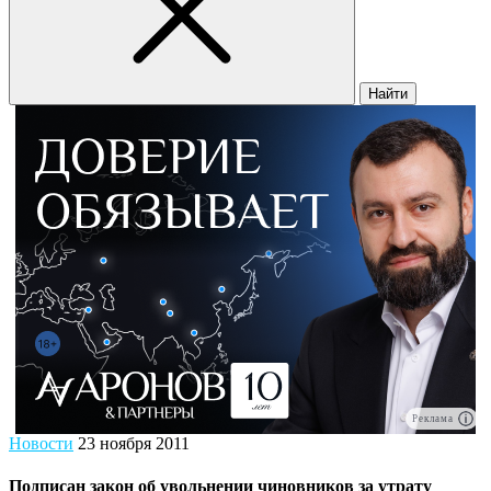
Найти
Реклама
Новости
23 ноября 2011
Подписан закон об увольнении чиновников за утрату