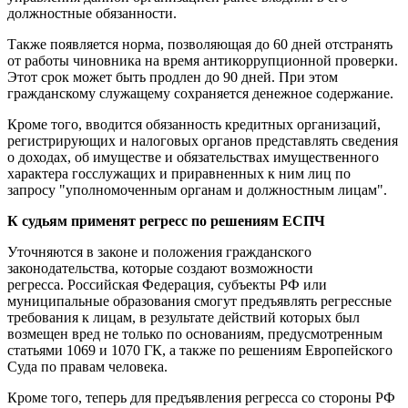
должностные обязанности.
Также появляется норма, позволяющая до 60 дней отстранять
от работы чиновника на время антикоррупционной проверки.
Этот срок может быть продлен до 90 дней. При этом
гражданскому служащему сохраняется денежное содержание.
Кроме того, вводится обязанность кредитных организаций,
регистрирующих и налоговых органов представлять сведения
о доходах, об имуществе и обязательствах имущественного
характера госслужащих и приравненных к ним лиц по
запросу "уполномоченным органам и должностным лицам".
К судьям применят регресс по решениям ЕСПЧ
Уточняются в законе и положения гражданского
законодательства, которые создают возможности
регресса. Российская Федерация, субъекты РФ или
муниципальные образования смогут предъявлять регрессные
требования к лицам, в результате действий которых был
возмещен вред не только по основаниям, предусмотренным
статьями 1069 и 1070 ГК, а также по решениям Европейского
Суда по правам человека.
Кроме того, теперь для предъявления регресса со стороны РФ