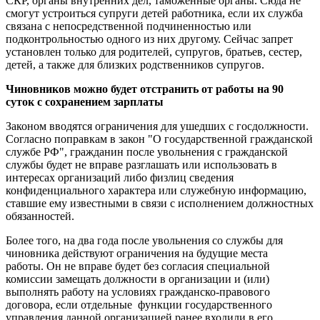
СКР, органы внутренних дел, таможенные органы. Сюда не
смогут устроиться супруги детей работника, если их служба
связана с непосредственной подчиненностью или
подконтрольностью одного из них другому. Сейчас запрет
установлен только для родителей, супругов, братьев, сестер,
детей, а также для близких родственников супругов.
Чиновников можно будет отстранить от работы на 90
суток с сохранением зарплаты
Законом вводятся ограничения для ушедших с госдолжности.
Согласно поправкам в закон "О государственной гражданской
службе РФ", гражданин после увольнения с гражданской
службы будет не вправе разглашать или использовать в
интересах организаций либо физлиц сведения
конфиденциального характера или служебную информацию,
ставшие ему известными в связи с исполнением должностных
обязанностей.
Более того, на два года после увольнения со службы для
чиновника действуют ограничения на будущие места
работы. Он не вправе будет без согласия специальной
комиссии замещать должности в организации и (или)
выполнять работу на условиях гражданско-правового
договора, если отдельные функции государственного
управления данной организацией ранее входили в его