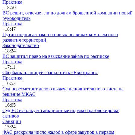
Практика
, 18:50
ВС решит, отвечает ли по долгам брошенной компании новый
руководитель
Практика
, 18:47
Путин подписал закон о новых правилах комплексного
развития территорий
Законодательство
, 18:24
ВС защитил право на взыскание займа по расписке
Практика
, 17:11
Сбербанк планирует банкротить «Евротранс»
Практика
, 16:53
Суд пересмотрит дело о выдаче исполнительного листа на
решение МКАС
Практика
, 16:05
Суд ЕС истолкует санкционные нормы о разблокировке
активов
Санкции
, 15:24
ФАС раскрыла число жалоб в сфере закупок в первом