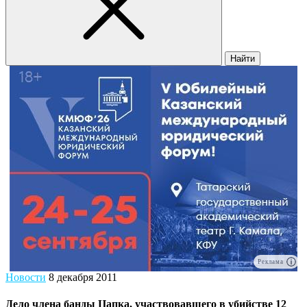
Найти
Реклама
Новости
8 декабря 2011
Дело члена банды Цапка, участвовавшего в убийстве 12