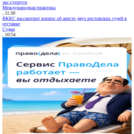
экс-супруги
Международная практика
, 11:30
ВККС рассмотрит вопрос об аресте двух ростовских судей в
отставке
Судьи
, 10:54