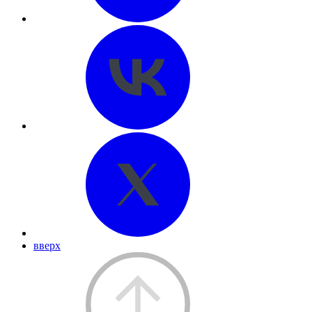
вверх