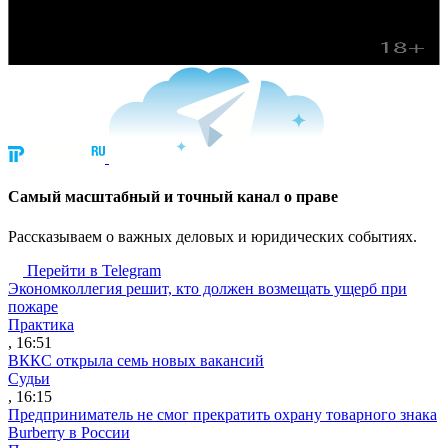
Cамый масштабный и точный канал о праве
Рассказываем о важных деловых и юридических событиях.
Перейти в Telegram
Экономколлегия решит, кто должен возмещать ущерб при
пожаре
Практика
, 16:51
ВККС открыла семь новых вакансий
Судьи
, 16:15
Предприниматель не смог прекратить охрану товарного знака
Burberry в России