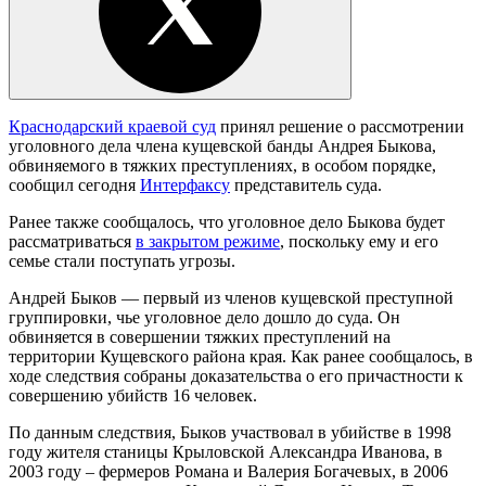
Краснодарский краевой суд
принял решение о рассмотрении
уголовного дела члена кущевской банды Андрея Быкова,
обвиняемого в тяжких преступлениях, в особом порядке,
сообщил сегодня
Интерфаксу
представитель суда.
Ранее также сообщалось, что уголовное дело Быкова будет
рассматриваться
в закрытом режиме
, поскольку ему и его
семье стали поступать угрозы.
Андрей Быков — первый из членов кущевской преступной
группировки, чье уголовное дело дошло до суда. Он
обвиняется в совершении тяжких преступлений на
территории Кущевского района края. Как ранее сообщалось, в
ходе следствия собраны доказательства о его причастности к
совершению убийств 16 человек.
По данным следствия, Быков участвовал в убийстве в 1998
году жителя станицы Крыловской Александра Иванова, в
2003 году – фермеров Романа и Валерия Богачевых, в 2006