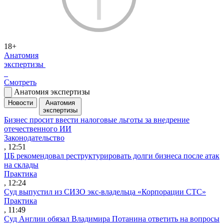
18+
Анатомия
экспертизы
Смотреть
Анатомия экспертизы
Новости
Анатомия
экспертизы
Бизнес просит ввести налоговые льготы за внедрение
отечественного ИИ
Законодательство
, 12:51
ЦБ рекомендовал реструктурировать долги бизнеса после атак
на склады
Практика
, 12:24
Суд выпустил из СИЗО экс-владельца «Корпорации СТС»
Практика
, 11:49
Суд Англии обязал Владимира Потанина ответить на вопросы