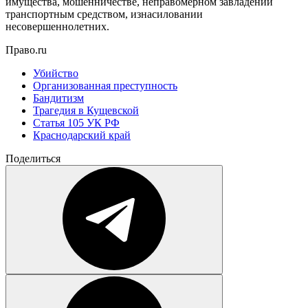
имущества, мошенничестве, неправомерном завладении
транспортным средством, изнасиловании
несовершеннолетних.
Право.ru
Убийство
Организованная преступность
Бандитизм
Трагедия в Кущевской
Статья 105 УК РФ
Краснодарский край
Поделиться