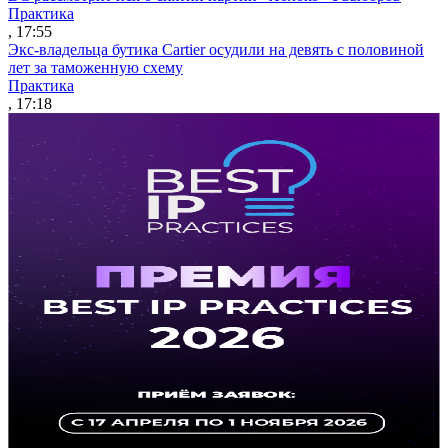
Практика
, 17:55
Экс-владельца бутика Cartier осудили на девять с половиной
лет за таможенную схему
Практика
, 17:18