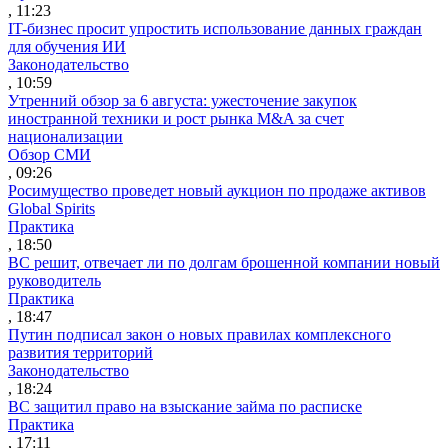
, 11:23
IT-бизнес просит упростить использование данных граждан
для обучения ИИ
Законодательство
, 10:59
Утренний обзор за 6 августа: ужесточение закупок
иностранной техники и рост рынка M&A за счет
национализации
Обзор СМИ
, 09:26
Росимущество проведет новый аукцион по продаже активов
Global Spirits
Практика
, 18:50
ВС решит, отвечает ли по долгам брошенной компании новый
руководитель
Практика
, 18:47
Путин подписал закон о новых правилах комплексного
развития территорий
Законодательство
, 18:24
ВС защитил право на взыскание займа по расписке
Практика
, 17:11