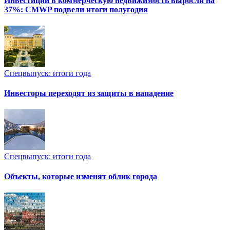
Инвестиции в коммерческую недвижимость выросли на
37%: CMWP подвели итоги полугодия
Спецвыпуск: итоги года
Инвесторы переходят из защиты в нападение
Спецвыпуск: итоги года
Объекты, которые изменят облик города