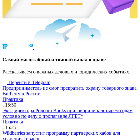
Cамый масштабный и точный канал о праве
Рассказываем о важных деловых и юридических событиях.
Перейти в Telegram
Предприниматель не смог прекратить охрану товарного знака
Burberry в России
Практика
, 15:50
Экс-директора Popcorn Books приговорили к четырем годам
условно по делу о пропаганде ЛГБТ*
Практика
, 15:25
Wildberries запустит программу партнерских хабов для
хранения товаров