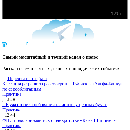
Cамый масштабный и точный канал о праве
Рассказываем о важных деловых и юридических событиях.
Перейти в Telegram
Кассация разрешила рассмотреть в РФ иск к «Альфа-Банку»
по еврооблигациям
Практика
, 13:28
ЦБ ужесточил требования к листингу ценных бумаг
Практика
, 12:44
ФНС подала новый иск о банкротстве «Кама Шиппинг»
Практика