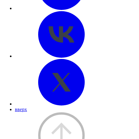
вверх