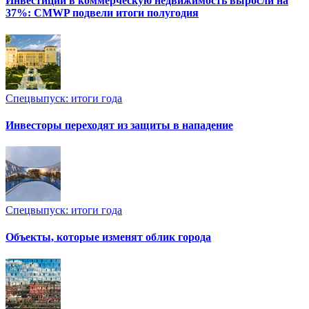
Инвестиции в коммерческую недвижимость выросли на
37%: CMWP подвели итоги полугодия
Спецвыпуск: итоги года
Инвесторы переходят из защиты в нападение
Спецвыпуск: итоги года
Объекты, которые изменят облик города