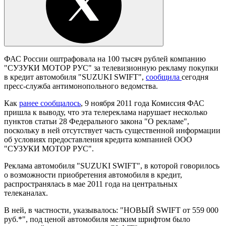
ФАС России оштрафовала на 100 тысяч рублей компанию
"СУЗУКИ МОТОР РУС" за телевизионную рекламу покупки
в кредит автомобиля "SUZUKI SWIFT",
сообщила
сегодня
пресс-служба антимонопольного ведомства.
Как
ранее сообщалось
, 9 ноября 2011 года Комиссия ФАС
пришла к выводу, что эта телереклама нарушает несколько
пунктов статьи 28 Федерального закона "О рекламе",
поскольку в ней отсутствует часть существенной информации
об условиях предоставления кредита компанией ООО
"СУЗУКИ МОТОР РУС".
Реклама автомобиля "SUZUKI SWIFT", в которой говорилось
о возможности приобретения автомобиля в кредит,
распространялась в мае 2011 года на центральных
телеканалах.
В ней, в частности, указывалось: "НОВЫЙ SWIFT от 559 000
руб.*", под ценой автомобиля мелким шрифтом было