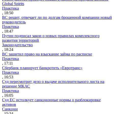
Global Spirits
Практика
, 18:50
ВС решит, отвечает ли по долгам брошенной компании новый
руководитель
Практика
, 18:47
Путин подписал закон о новых правилах комплексного
развития территорий
Законодательство
, 18:24
ВС защитил право на взыскание займа по расписке
Практика
, 17:11
Сбербанк планирует банкротить «Евротранс»
Практика
, 16:53
Суд пересмотрит дело о выдаче исполнительного листа на
решение МКАС
Практика
, 16:05
Суд ЕС истолкует санкционные нормы о разблокировке
активов
Санкции
, 15:24