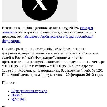
Высшая квалификационная коллегия судей РФ
сегодня
объявила
об открытии вакантной должности заместителя
председателя
Высшего Арбитражного Суда Российской
Федерации
.
По информации пресс-службы ВККС, заявления и
документы, перечисленные в пункте 6 статьи 5 "О статусе
судей в Российской Федерации", принимаются от
претендентов на данную вакансию с понедельника по четверг
с 10.00 до 18.00, в пятницу – с 10.00 до 16.45 по адресу:
123995, г. Москва, ул. Баррикадная, 8, строение 4, каб. № 120.
Последний день приема документов –
20 февраля 2012 года
.
Право.ru
Юридическая карьера
ВККС
ВАС РФ