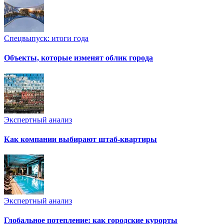
Спецвыпуск: итоги года
Объекты, которые изменят облик города
Экспертный анализ
Как компании выбирают штаб-квартиры
Экспертный анализ
Глобальное потепление: как городские курорты