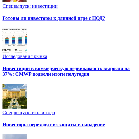
Спецвыпуск: инвестиции
Готовы ли инвесторы к длинной игре с ЦОД?
Исследования рынка
Инвестиции в коммерческую недвижимость выросли на
37%: CMWP подвели итоги полугодия
Спецвыпуск: итоги года
Инвесторы переходят из защиты в нападение