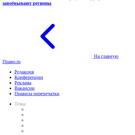
завоёвывают регионы
На главную
Право.ru
Редакция
Конференции
Реклама
Вакансии
Правила перепечатки
Темы
Практика
Законодательство
Процесс
Исследования
Рынок юридических услуг