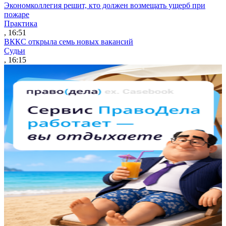
Экономколлегия решит, кто должен возмещать ущерб при
пожаре
Практика
, 16:51
ВККС открыла семь новых вакансий
Судьи
, 16:15