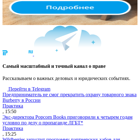
Cамый масштабный и точный канал о праве
Рассказываем о важных деловых и юридических событиях.
Перейти в Telegram
Предприниматель не смог прекратить охрану товарного знака
Burberry в России
Практика
, 15:50
Экс-директора Popcorn Books приговорили к четырем годам
условно по делу о пропаганде ЛГБТ*
Практика
, 15:25
Wildberries запустит программу партнерских хабов для