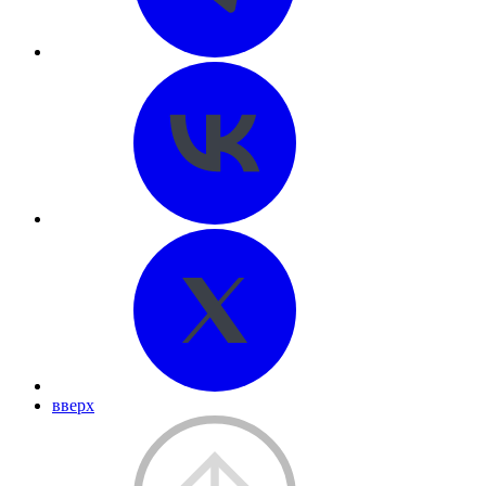
вверх