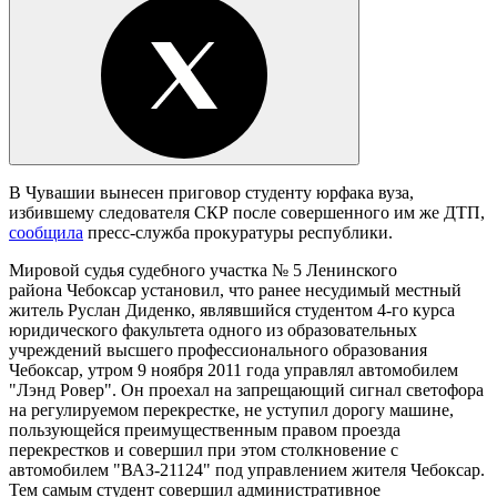
В Чувашии вынесен приговор студенту юрфака вуза,
избившему следователя СКР после совершенного им же ДТП,
сообщила
пресс-служба прокуратуры республики.
Мировой судья судебного участка № 5 Ленинского
района Чебоксар установил, что ранее несудимый местный
житель Руслан Диденко, являвшийся студентом 4-го курса
юридического факультета одного из образовательных
учреждений высшего профессионального образования
Чебоксар, утром 9 ноября 2011 года управлял автомобилем
"Лэнд Ровер". Он проехал на запрещающий сигнал светофора
на регулируемом перекрестке, не уступил дорогу машине,
пользующейся преимущественным правом проезда
перекрестков и совершил при этом столкновение с
автомобилем "ВАЗ-21124" под управлением жителя Чебоксар.
Тем самым студент совершил административное