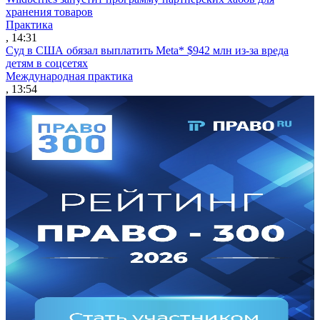
хранения товаров
Практика
, 14:31
Суд в США обязал выплатить Meta* $942 млн из-за вреда
детям в соцсетях
Международная практика
, 13:54