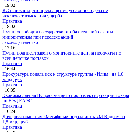
, 19:32
ВС напомнил, что прекращение уголовного дела не
исключает взыскания ущерба
Практика
, 18:02
Путин освободил государство от обязательной оферты
миноритариям при передаче акций
Законодательство
, 17:16
Путин подписал закон о мониторинге цен на продукты по
всей цепочке поставок
Практика
, 16:44
Прокуратура подала иск к структуре группы «Илим» на 1,8
млрд руб.
Практика
, 16:35
Экономколлегия ВС рассмотрит спор о классификации товара
по ВЭД ЕАЭС
Практика
, 16:24
Дочерняя компания «Мегафона» подала иск к «М.Видео» на
1,8 млрд руб.
Практика