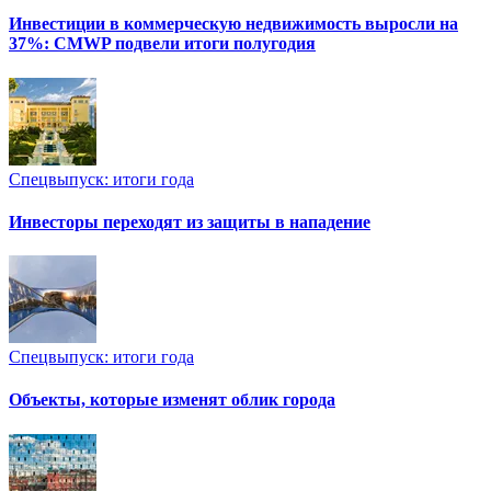
Инвестиции в коммерческую недвижимость выросли на
37%: CMWP подвели итоги полугодия
Спецвыпуск: итоги года
Инвесторы переходят из защиты в нападение
Спецвыпуск: итоги года
Объекты, которые изменят облик города