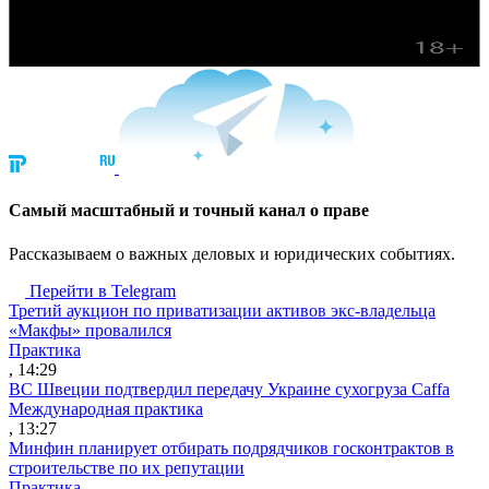
Cамый масштабный и точный канал о праве
Рассказываем о важных деловых и юридических событиях.
Перейти в Telegram
Третий аукцион по приватизации активов экс-владельца
«Макфы» провалился
Практика
, 14:29
ВС Швеции подтвердил передачу Украине сухогруза Caffa
Международная практика
, 13:27
Минфин планирует отбирать подрядчиков госконтрактов в
строительстве по их репутации
Практика