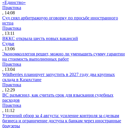
«Единство»
Практика
, 14:08
Суд снял арбитражную оговорку по просьбе иностранного
истца
Практика
, 13:11
ВККС открыла шесть новых вакансий
Судьи
, 13:06
Экономколлегия решит, можно ли уменьшить сумму гарантии
на стоимость выполненных работ
Практика
, 13:04
Wildberries планирует запустить в 2027 году два крупных
склада в Казахстане
Практика
, 12:29
ВС разъяснил, как считать срок для взыскания судебных
расходов
Практика
, 11:12
Утренний обзор за 4 августа: усиление контроля за сделкам
бизнеса и ограничение доступа к банкам через иностранные
браузеры