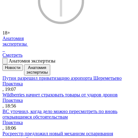
18+
Анатомия
экспертизы
Смотреть
Анатомия экспертизы
Новости
Анатомия
экспертизы
Путин разрешил приватизацию аэропорта Шереметьево
Практика
, 19:07
Wildberries начнет страховать товары от ударов дронов
Практика
, 18:56
ВС уточнил, когда дело можно пересмотреть по вновь
открывшимся обстоятельствам
Практика
, 18:06
Росреестр предложил новый механизм оспаривания