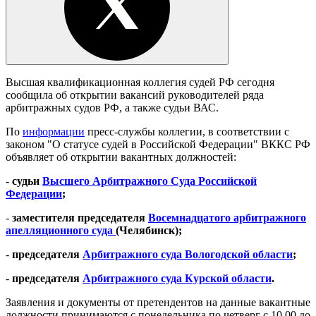
Высшая квалификационная коллегия судей РФ сегодня
сообщила об открытии вакансий руководителей ряда
арбитражных судов РФ, а также судьи ВАС.
По
информации
пресс-службы коллегии, в соответствии с
законом "О статусе судей в Российской Федерации" ВККС РФ
объявляет об открытии вакантных должностей:
-
судьи
Высшего Арбитражного Суда Российской
Федерации
;
-
заместителя председателя
Восемнадцатого арбитражного
апелляционного суда
(Челябинск);
-
председателя
Арбитражного суда Вологодской области
;
-
председателя
Арбитражного суда Курской области
.
Заявления и документы от претендентов на данные вакантные
должности принимаются с понедельника по четверг с 10.00 до