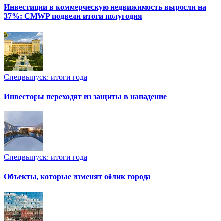
Инвестиции в коммерческую недвижимость выросли на
37%: CMWP подвели итоги полугодия
Спецвыпуск: итоги года
Инвесторы переходят из защиты в нападение
Спецвыпуск: итоги года
Объекты, которые изменят облик города