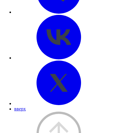
вверх