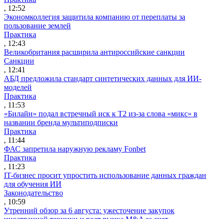
, 12:52
Экономколлегия защитила компанию от переплаты за
пользование землей
Практика
, 12:43
Великобритания расширила антироссийские санкции
Санкции
, 12:41
АБД предложила стандарт синтетических данных для ИИ-
моделей
Практика
, 11:53
«Билайн» подал встречный иск к Т2 из-за слова «микс» в
названии бренда мультиподписки
Практика
, 11:44
ФАС запретила наружную рекламу Fonbet
Практика
, 11:23
IT-бизнес просит упростить использование данных граждан
для обучения ИИ
Законодательство
, 10:59
Утренний обзор за 6 августа: ужесточение закупок