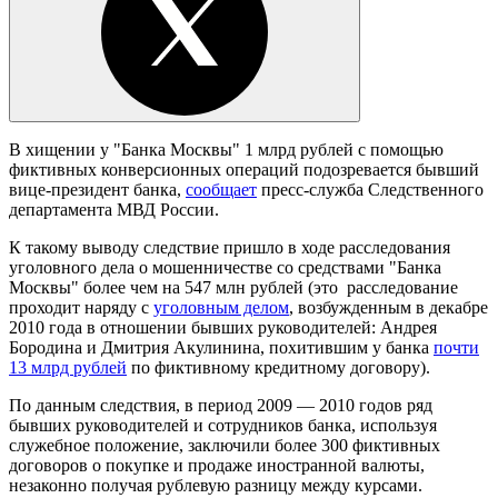
В хищении у "Банка Москвы" 1 млрд рублей с помощью
фиктивных конверсионных операций подозревается бывший
вице-президент банка,
сообщает
пресс-служба Следственного
департамента МВД России.
К такому выводу следствие пришло в ходе расследования
уголовного дела о мошенничестве со средствами "Банка
Москвы" более чем на 547 млн рублей (это расследование
проходит наряду с
уголовным делом
, возбужденным в декабре
2010 года в отношении бывших руководителей: Андрея
Бородина и Дмитрия Акулинина, похитившим у банка
почти
13 млрд рублей
по фиктивному кредитному договору).
По данным следствия, в период 2009 — 2010 годов ряд
бывших руководителей и сотрудников банка, используя
служебное положение, заключили более 300 фиктивных
договоров о покупке и продаже иностранной валюты,
незаконно получая рублевую разницу между курсами.