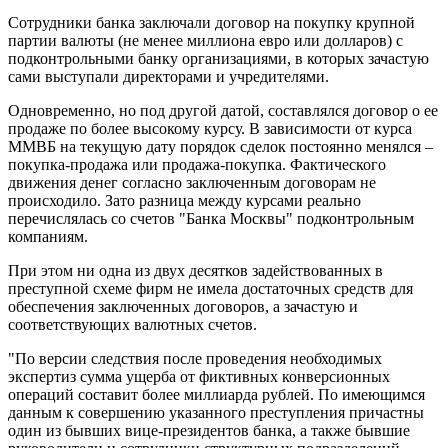
Сотрудники банка заключали договор на покупку крупной
партии валюты (не менее миллиона евро или долларов) с
подконтрольными банку организациями, в которых зачастую
сами выступали директорами и учредителями.
Одновременно, но под другой датой, составлялся договор о ее
продаже по более высокому курсу. В зависимости от курса
ММВБ на текущую дату порядок сделок постоянно менялся –
покупка-продажа или продажа-покупка. Фактического
движения денег согласно заключенным договорам не
происходило. Зато разница между курсами реально
перечислялась со счетов "Банка Москвы" подконтрольным
компаниям.
При этом ни одна из двух десятков задействованных в
преступной схеме фирм не имела достаточных средств для
обеспечения заключенных договоров, а зачастую и
соответствующих валютных счетов.
"По версии следствия после проведения необходимых
экспертиз сумма ущерба от фиктивных конверсионных
операций составит более миллиарда рублей. По имеющимся
данным к совершению указанного преступления причастны
один из бывших вице-президентов банка, а также бывшие