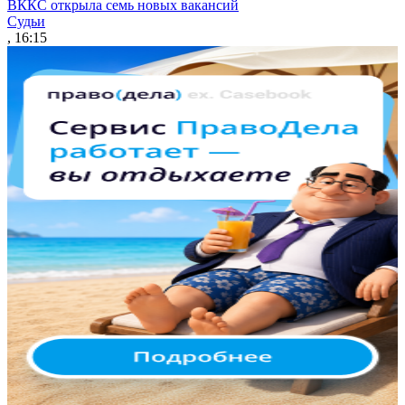
ВККС открыла семь новых вакансий
Судьи
, 16:15