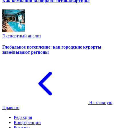
Как компании выбирают штаб-квартиры
Экспертный анализ
Глобальное потепление: как городские курорты
завоёвывают регионы
На главную
Право.ru
Редакция
Конференции
Реклама