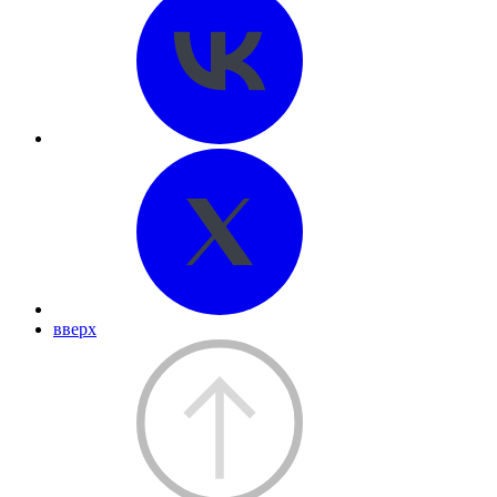
вверх